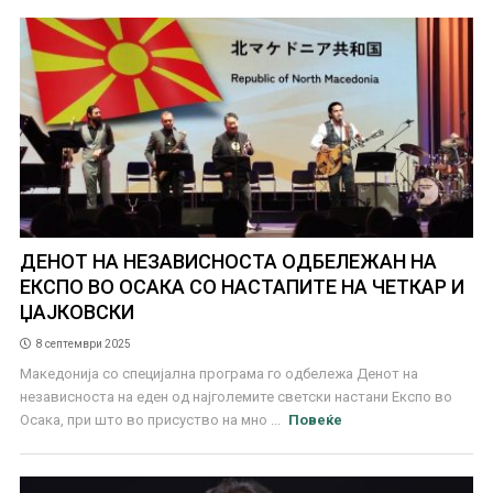
ДЕНОТ НА НЕЗАВИСНОСТА ОДБЕЛЕЖАН НА
ЕКСПО ВО ОСАКА СО НАСТАПИТЕ НА ЧЕТКАР И
ЏАЈКОВСКИ
8 септември 2025
Македонија со специјална програма го одбележа Денот на
независноста на еден од најголемите светски настани Експо во
Осака, при што во присуство на мно ...
Повеќе