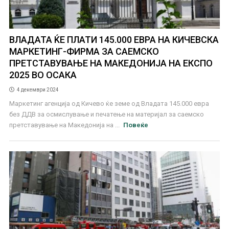
ВЛАДАТА ЌЕ ПЛАТИ 145.000 ЕВРА НА КИЧЕВСКА
МАРКЕТИНГ-ФИРМА ЗА САЕМСКО
ПРЕТСТАВУВАЊЕ НА МАКЕДОНИЈА НА ЕКСПО
2025 ВО ОСАКА
4 декември 2024
Маркетинг агенција од Кичево ќе земе од Владата 145.000 евра
без ДДВ за осмислување и печатење на материјал за саемско
претставување на Македонија на ...
Повеќе