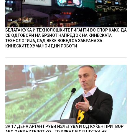
БЕЛАТА КУЌА И ТЕХНОЛОШКИТЕ ГИГАНТИ ВО СПОР КАКО ДА
СЕ ОДГОВОРИ НА БРЗИОТ НАПРЕДОК НА КИНЕСКАТА
ТЕХНОЛОГИЈА, САД ВЕЌЕ ВОВЕДОА ЗАБРАНА ЗА
КИНЕСКИТЕ ХУМАНОИДНИ РОБОТИ
ЗА 17 ДЕНА АРТАН ГРУБИ ИЗЛЕГУВА И ОД КУЌЕН ПРИТВОР
АКО ОБВИНИТЕЛОТ КОЈ ГО ИЗВАДИ ОД ШУТКА НЕ