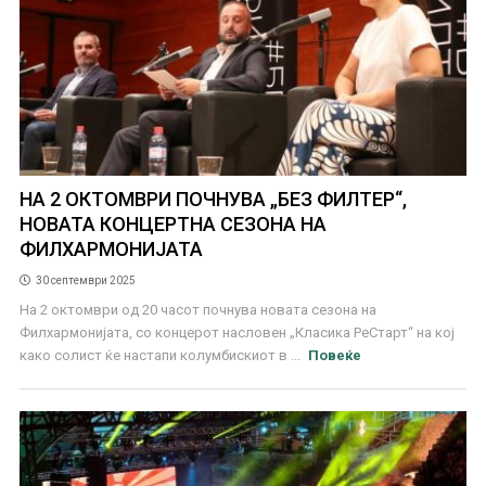
НА 2 ОКТОМВРИ ПОЧНУВА „БЕЗ ФИЛТЕР“,
НОВАТА КОНЦЕРТНА СЕЗОНА НА
ФИЛХАРМОНИЈАТА
30 септември 2025
На 2 октомври од 20 часот почнува новата сезона на
Филхармонијата, со концерот насловен „Класика РеСтарт“ на кој
како солист ќе настапи колумбискиот в ...
Повеќе