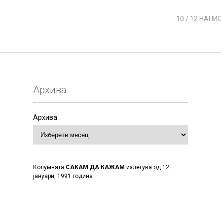
10
/ 12 НАПИ
Архива
Архива
Колумната
САКАМ ДА КАЖАМ
излегува од 12
јануари, 1991 година