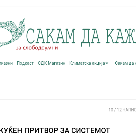
иказни
Подкаст
СДК Магазин
Климатска акција
Сакам да
10
/ 12 НАПИ
КУЌЕН ПРИТВОР ЗА СИСТЕМОТ