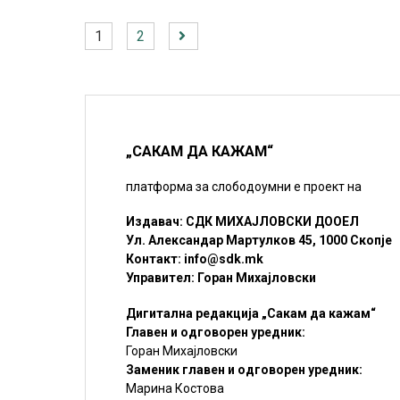
1
2
„САКАМ ДА КАЖАМ“
платформа за слободоумни е проект на
Издавач: СДК МИХАЈЛОВСКИ ДООЕЛ
Ул. Александар Мартулков 45, 1000 Скопје
Контакт:
info@sdk.mk
Управител: Горан Михајловски
Дигитална редакција „Сакам да кажам“
Главен и одговорен уредник:
Горан Михајловски
Заменик главен и одговорен уредник:
Марина Костова