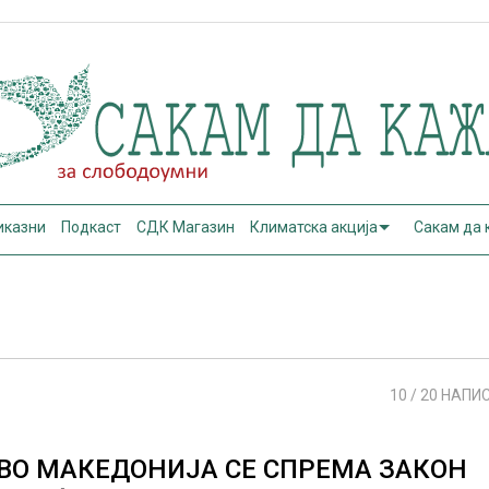
иказни
Подкаст
СДК Магазин
Климатска акција
Сакам да
10
/ 20 НАПИ
ВО МАКЕДОНИЈА СЕ СПРЕМА ЗАКОН