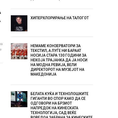
А
ХИПЕРХЛОРИРАЊЕ НА ТАЛОГОТ
А
на
НЕМАМЕ КОНЗЕРВАТОРИ ЗА
е
ТЕКСТИЛ, А ЛУЃЕ НИ БАРААТ
НОСИЈА СТАРА 130 ГОДИНИ ЗА
НЕКОЈА ТРАЈАНКА ДА ЈА НОСИ
НА МОДНА РЕВИЈА, ВЕЛИ
ДИРЕКТОРОТ НА МУЗЕЈОТ НА
МАКЕДОНИЈА
БЕЛАТА КУЌА И ТЕХНОЛОШКИТЕ
ГИГАНТИ ВО СПОР КАКО ДА СЕ
ОДГОВОРИ НА БРЗИОТ
НАПРЕДОК НА КИНЕСКАТА
ТЕХНОЛОГИЈА, САД ВЕЌЕ
ВОВЕДОА ЗАБРАНА ЗА КИНЕСКИТЕ