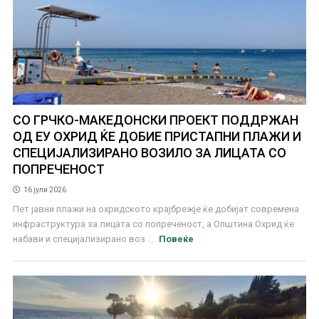
СО ГРЧКО-МАКЕДОНСКИ ПРОЕКТ ПОДДРЖАН
ОД ЕУ ОХРИД ЌЕ ДОБИЕ ПРИСТАПНИ ПЛАЖИ И
СПЕЦИЈАЛИЗИРАНО ВОЗИЛО ЗА ЛИЦАТА СО
ПОПРЕЧЕНОСТ
16 јули 2026
Пет јавни плажи на охридското крајбрежје ќе добијат современа
инфраструктура за лицата со попреченост, а Општина Охрид ќе
набави и специјализирано воз ...
Повеќе