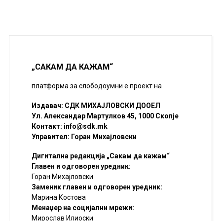
„САКАМ ДА КАЖАМ“
платформа за слободоумни е проект на
Издавач: СДК МИХАЈЛОВСКИ ДООЕЛ
Ул. Александар Мартулков 45, 1000 Скопје
Контакт:
info@sdk.mk
Управител: Горан Михајловски
Дигитална редакција „Сакам да кажам“
Главен и одговорен уредник:
Горан Михајловски
Заменик главен и одговорен уредник:
Марина Костова
Менаџер на социјални мрежи:
Мирослав Илиоски