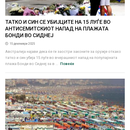
ТАТКО И СИН СЕ УБИЈЦИТЕ НА 15 ЛУЃЕ ВО
АНТИСЕМИТСКИОТ НАПАД НА ПЛАЖАТА
БОНДИ ВО СИДНЕЈ
15 декември 2025
Австралија најави дека ќе ги заостри законите за оружје откако
татко и син убија 15 луѓе во вчерашниот напад на популарната
плажа Бонди во Сиднеј за в ...
Повеќе