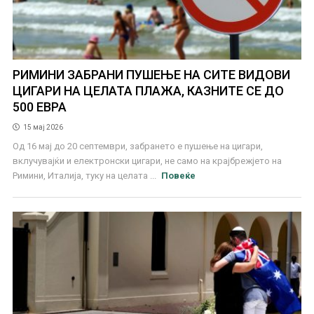
РИМИНИ ЗАБРАНИ ПУШЕЊЕ НА СИТЕ ВИДОВИ
ЦИГАРИ НА ЦЕЛАТА ПЛАЖА, КАЗНИТЕ СЕ ДО
500 ЕВРА
15 мај 2026
Од 16 мај до 20 септември, забрането е пушење на цигари,
вклучувајќи и електронски цигари, не само на крајбрежјето на
Римини, Италија, туку на целата ...
Повеќе