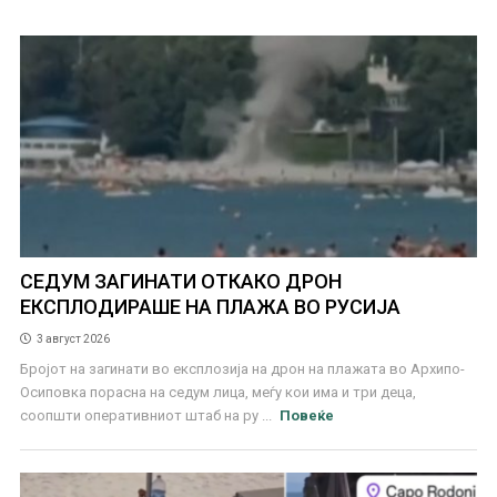
СЕДУМ ЗАГИНАТИ ОТКАКО ДРОН
ЕКСПЛОДИРАШЕ НА ПЛАЖА ВО РУСИЈА
3 август 2026
Бројот на загинати во експлозија на дрон на плажата во Архипо-
Осиповка порасна на седум лица, меѓу кои има и три деца,
соопшти оперативниот штаб на ру ...
Повеќе