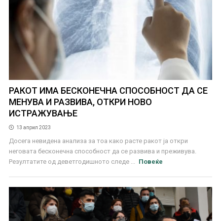
РАКОТ ИМА БЕСКОНЕЧНА СПОСОБНОСТ ДА СЕ
МЕНУВА И РАЗВИВА, ОТКРИ НОВО
ИСТРАЖУВАЊЕ
13 април 2023
Досега невидена анализа за тоа како расте ракот ја откри
неговата бесконечна способност да се развива и преживува.
Резултатите од деветгодишното следе ...
Повеќе