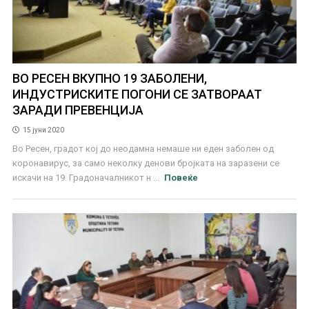
ВО РЕСЕН ВКУПНО 19 ЗАБОЛЕНИ,
ИНДУСТРИСКИТЕ ПОГОНИ СЕ ЗАТВОРААТ
ЗАРАДИ ПРЕВЕНЦИЈА
15 јуни 2020
Во Ресен, градот кој до неодамна немаше ни еден заболен од
коронавирус, за само неколку денови бројката на заразени се
искачи на 19. Градоначалникот н ...
Повеќе