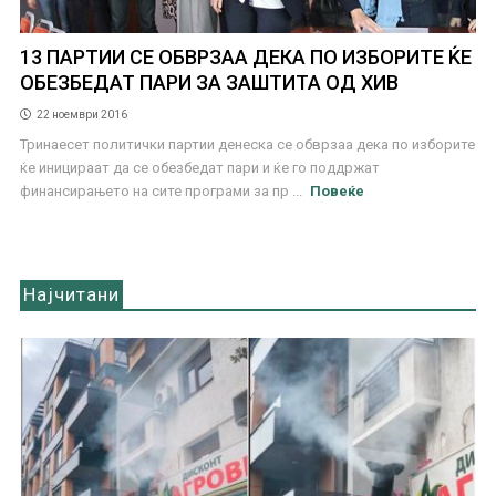
13 ПАРТИИ СЕ ОБВРЗАА ДЕКА ПО ИЗБОРИТЕ ЌЕ
ОБЕЗБЕДАТ ПАРИ ЗА ЗАШТИТА ОД ХИВ
22 ноември 2016
Тринаесет политички партии денеска се обврзаа дека по изборите
ќе иницираат да се обезбедат пари и ќе го поддржат
финансирањето на сите програми за пр ...
Повеќе
Најчитани