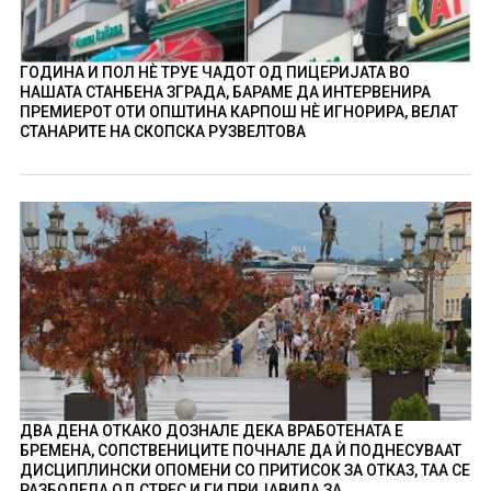
ГОДИНА И ПОЛ НÈ ТРУЕ ЧАДОТ ОД ПИЦЕРИЈАТА ВО
НАШАТА СТАНБЕНА ЗГРАДА, БАРАМЕ ДА ИНТЕРВЕНИРА
ПРЕМИЕРОТ ОТИ ОПШТИНА КАРПОШ НÈ ИГНОРИРА, ВЕЛАТ
СТАНАРИТЕ НА СКОПСКА РУЗВЕЛТОВА
ДВА ДЕНА ОТКАКО ДОЗНАЛЕ ДЕКА ВРАБОТЕНАТА Е
БРЕМЕНА, СОПСТВЕНИЦИТЕ ПОЧНАЛЕ ДА Ѝ ПОДНЕСУВААТ
ДИСЦИПЛИНСКИ ОПОМЕНИ СО ПРИТИСОК ЗА ОТКАЗ, ТАА СЕ
РАЗБОЛЕЛА ОД СТРЕС И ГИ ПРИЈАВИЛА ЗА