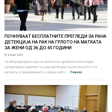
ПОЧНУВААТ БЕСПЛАТНИТЕ ПРЕГЛЕДИ ЗА РАНА
ДЕТЕКЦИЈА НА РАК НА ГРЛОТО НА МАТКАТА
ЗА ЖЕНИ ОД 36 ДО 45 ГОДИНИ
8 март 2022
На Меѓународниот ден на жената во државата започнува
организиран скрининг за рана детекција на рак на грлото на
матката, а пријавувањето е преку веб п ...
Повеќе