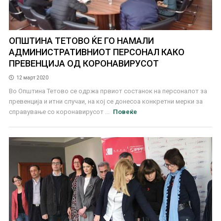
ОПШТИНА ТЕТОВО ЌЕ ГО НАМАЛИ
АДМИНИСТРАТИВНИОТ ПЕРСОНАЛ КАКО
ПРЕВЕНЦИЈА ОД КОРОНАВИРУСОТ
12 март 2020
Во Општина Тетово се одржа првиот состанок на персоналот за
превенција и итни случаи, на кој се донесоа конкретни мерки за
справување со коронавирусот ...
Повеќе