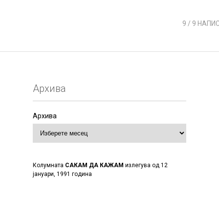
9
/ 9 НАПИ
Архива
Архива
Колумната
САКАМ ДА КАЖАМ
излегува од 12
јануари, 1991 година