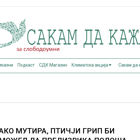
иказни
Подкаст
СДК Магазин
Климатска акција
Сакам да
АКО МУТИРА, ПТИЧЈИ ГРИП БИ