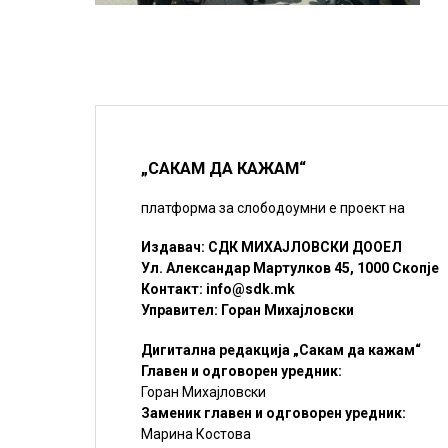
„САКАМ ДА КАЖАМ“
платформа за слободоумни е проект на
Издавач: СДК МИХАЈЛОВСКИ ДООЕЛ
Ул. Александар Мартулков 45, 1000 Скопје
Контакт:
info@sdk.mk
Управител: Горан Михајловски
Дигитална редакција „Сакам да кажам“
Главен и одговорен уредник:
Горан Михајловски
Заменик главен и одговорен уредник:
Марина Костова