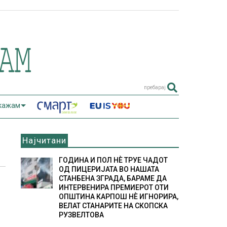
пребарај
 кажам
Најчитани
ГОДИНА И ПОЛ НÈ ТРУЕ ЧАДОТ
ОД ПИЦЕРИЈАТА ВО НАШАТА
СТАНБЕНА ЗГРАДА, БАРАМЕ ДА
ИНТЕРВЕНИРА ПРЕМИЕРОТ ОТИ
ОПШТИНА КАРПОШ НÈ ИГНОРИРА,
ВЕЛАТ СТАНАРИТЕ НА СКОПСКА
РУЗВЕЛТОВА