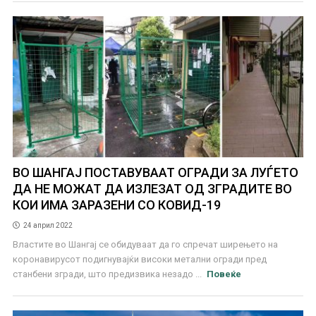
ВО ШАНГАЈ ПОСТАВУВААТ ОГРАДИ ЗА ЛУЃЕТО
ДА НЕ МОЖАТ ДА ИЗЛЕЗАТ ОД ЗГРАДИТЕ ВО
КОИ ИМА ЗАРАЗЕНИ СО КОВИД-19
24 април 2022
Властите во Шангај се обидуваат да го спречат ширењето на
коронавирусот подигнувајќи високи метални огради пред
станбени згради, што предизвика незадо ...
Повеќе