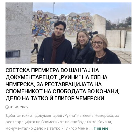
СВЕТСКА ПРЕМИЕРА ВО ШАНГАЈ НА
ДОКУМЕНТАРЕЦОТ „РУИНИ“ НА ЕЛЕНА
ЧЕМЕРСКА, ЗА РЕСТАВРАЦИЈАТА НА
СПОМЕНИКОТ НА СЛОБОДАТА ВО КОЧАНИ,
ДЕЛО НА ТАТКО Ѝ ГЛИГОР ЧЕМЕРСКИ
31 мај 2026
Дебитантскиот документарец „Руини" на Елена Чемерска, за
реставрацијата на Споменикот на слободата во Кочани,
монументално дело на татко ѝ Глигор Чеме ...
Повеќе