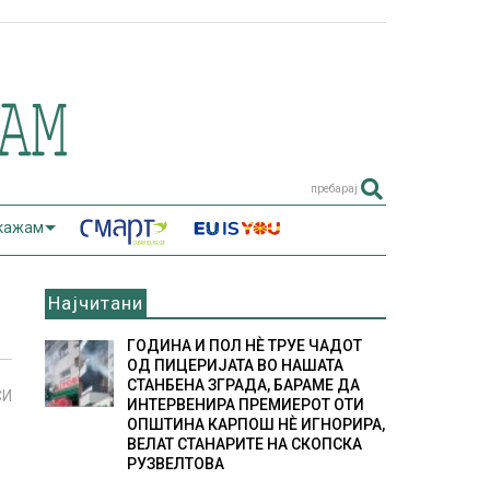
пребарај
 кажам
Најчитани
ГОДИНА И ПОЛ НÈ ТРУЕ ЧАДОТ
ОД ПИЦЕРИЈАТА ВО НАШАТА
СТАНБЕНА ЗГРАДА, БАРАМЕ ДА
СИ
ИНТЕРВЕНИРА ПРЕМИЕРОТ ОТИ
ОПШТИНА КАРПОШ НÈ ИГНОРИРА,
ВЕЛАТ СТАНАРИТЕ НА СКОПСКА
РУЗВЕЛТОВА