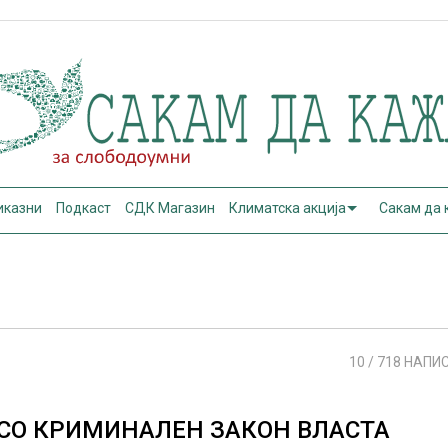
иказни
Подкаст
СДК Магазин
Климатска акција
Сакам да
10
/ 718 НАПИ
СО КРИМИНАЛЕН ЗАКОН ВЛАСТА