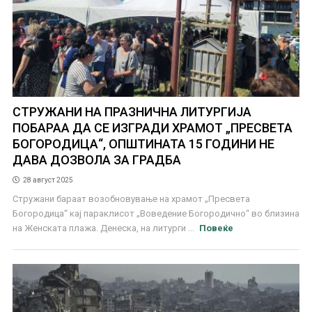
СТРУЖАНИ НА ПРАЗНИЧНА ЛИТУРГИЈА
ПОБАРАА ДА СЕ ИЗГРАДИ ХРАМОТ „ПРЕСВЕТА
БОГОРОДИЦА“, ОПШТИНАТА 15 ГОДИНИ НЕ
ДАВА ДОЗВОЛА ЗА ГРАДБА
28 август 2025
Стружани бараат возобновување на храмот „Пресвета
Богородица“ кај параклисот „Воведение Богородично“ во близина
на Женската плажа. Денеска, на литурги ...
Повеќе