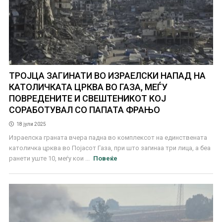
ТРОЈЦА ЗАГИНАТИ ВО ИЗРАЕЛСКИ НАПАД НА
КАТОЛИЧКАТА ЦРКВА ВО ГАЗА, МЕЃУ
ПОВРЕДЕНИТЕ И СВЕШТЕНИКОТ КОЈ
СОРАБОТУВАЛ СО ПАПАТА ФРАЊО
18 јули 2025
Израелска граната вчера падна во комплексот на единствената
католичка црква во Појасот Газа, при што загинаа три лица, а беа
ранети уште 10, меѓу кои ...
Повеќе