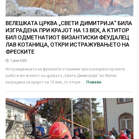
ВЕЛЕШКАТА ЦРКВА „СВЕТИ ДИМИТРИЈА“ БИЛА
ИЗГРАДЕНА ПРИ КРАЈОТ НА 13 ВЕК, А КТИТОР
БИЛ ОДМЕТНАТИОТ ВИЗАНТИСКИ ФЕУДАЛЕЦ
ЛАВ КОТАНИЦА, ОТКРИ ИСТРАЖУВАЊЕТО НА
ФРЕСКИТЕ
1 јуни 2025
Истражувањата на фреските откриени при конзерваторските
работи во влезот на црквата „Свети Димитрија“ во Велес
изградена на крајот на 13 век, го откри ...
Повеќе