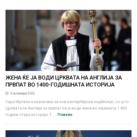
ЖЕНА ЌЕ ЈА ВОДИ ЦРКВАТА НА АНГЛИЈА ЗА
ПРВПАТ ВО 1400-ГОДИШНАТА ИСТОРИЈА
3 октомври 2025
Сара Мулали е назначена за нов кантерберски надбискуп, со што
Црквата на Англија за првпат ќе ја води жена во нејзината 1.400
години стара историја. Т ...
Повеќе