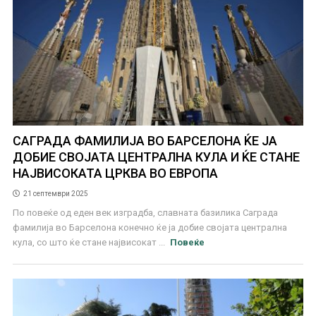
САГРАДА ФАМИЛИЈА ВО БАРСЕЛОНА ЌЕ ЈА
ДОБИЕ СВОЈАТА ЦЕНТРАЛНА КУЛА И ЌЕ СТАНЕ
НАЈВИСОКАТА ЦРКВА ВО ЕВРОПА
21 септември 2025
По повеќе од еден век изградба, славната базилика Саграда
фамилија во Барселона конечно ќе ја добие својата централна
кула, со што ќе стане највисокат ...
Повеќе