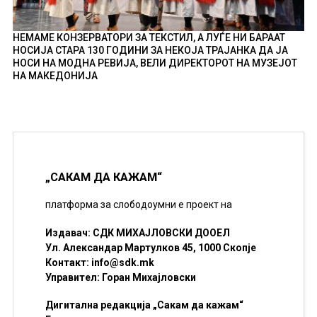
НЕМАМЕ КОНЗЕРВАТОРИ ЗА ТЕКСТИЛ, А ЛУЃЕ НИ БАРААТ
НОСИЈА СТАРА 130 ГОДИНИ ЗА НЕКОЈА ТРАЈАНКА ДА ЈА
НОСИ НА МОДНА РЕВИЈА, ВЕЛИ ДИРЕКТОРОТ НА МУЗЕЈОТ
НА МАКЕДОНИЈА
„САКАМ ДА КАЖАМ“
платформа за слободоумни е проект на
Издавач: СДК МИХАЈЛОВСКИ ДООЕЛ
Ул. Александар Мартулков 45, 1000 Скопје
Контакт:
info@sdk.mk
Управител: Горан Михајловски
Дигитална редакција „Сакам да кажам“