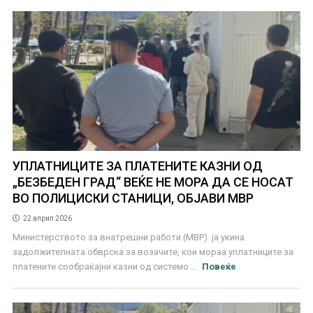
УПЛАТНИЦИТЕ ЗА ПЛАТЕНИТЕ КАЗНИ ОД
„БЕЗБЕДЕН ГРАД“ ВЕЌЕ НЕ МОРА ДА СЕ НОСАТ
ВО ПОЛИЦИСКИ СТАНИЦИ, ОБЈАВИ МВР
22 април 2026
Министерството за внатрешни работи (МВР) ја укина
задолжителната обврска за возачите, кои мораа уплатниците за
платените сообраќајни казни од системо ...
Повеќе