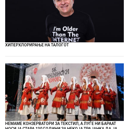
ХИПЕРХЛОРИРАЊЕ НА ТАЛОГОТ
НЕМАМЕ КОНЗЕРВАТОРИ ЗА ТЕКСТИЛ, А ЛУЃЕ НИ БАРААТ
НОСИЈА СТАРА 130 ГОДИНИ ЗА НЕКОЈА ТРАЈАНКА ДА ЈА