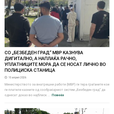
СО „БЕЗБЕДЕН ГРАД“ МВР КАЗНУВА
ДИГИТАЛНО, А НАПЛАЌА РАЧНО,
УПЛАТНИЦИТЕ МОРА ДА СЕ НОСАТ ЛИЧНО ВО
ПОЛИЦИСКА СТАНИЦА
15 април 2026
Министерството за внатрешни работи (МВР) ги тера граѓаните кои
ги платиле казните од сообраќајниот систем „Безбеден град“ да
однесат доказ во најблиск ...
Повеќе