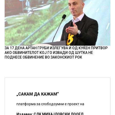
ЗА 17 ДЕНА АРТАН ГРУБИ ИЗЛЕГУВА И ОД КУЌЕН ПРИТВОР
АКО ОБВИНИТЕЛОТ КОЈ ГО ИЗВАДИ ОД ШУТКА НЕ
ПОДНЕСЕ ОБВИНЕНИЕ ВО ЗАКОНСКИОТ РОК
„САКАМ ДА КАЖАМ“
платформа за слободоумни е проект на
Издавач: СДК МИХАЈЛОВСКИ ДООЕЛ