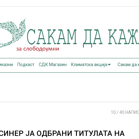
иказни
Подкаст
СДК Магазин
Климатска акција
Сакам да
10
/ 40 НАПИ
СИНЕР ЈА ОДБРАНИ ТИТУЛАТА НА