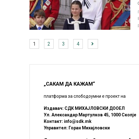
1
2
3
4
„САКАМ ДА КАЖАМ“
платформа за слободоумни е проект на
Издавач: СДК МИХАЈЛОВСКИ ДООЕЛ
Ул. Александар Мартулков 45, 1000 Скопје
Контакт:
info@sdk.mk
Управител: Горан Михајловски