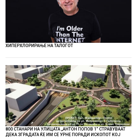
ХИПЕРХЛОРИРАЊЕ НА ТАЛОГОТ
800 СТАНАРИ НА УЛИЦАТА „АНТОН ПОПОВ 1“ СТРАВУВААТ
ДЕКА ЗГРАДАТА ЌЕ ИМ СЕ УРНЕ ПОРАДИ ИСКОПОТ КОЈ