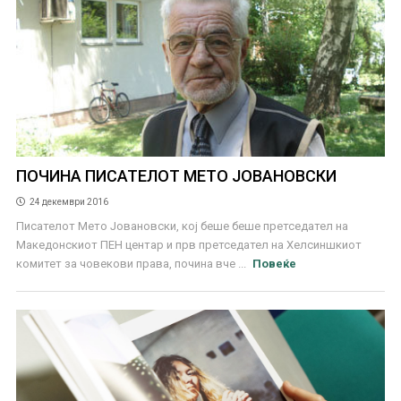
ПОЧИНА ПИСАТЕЛОТ МЕТО ЈОВАНОВСКИ
24 декември 2016
Писателот Мето Јовановски, кој беше беше претседател на
Македонскиот ПЕН центар и прв претседател на Хелсиншкиот
комитет за човекови права, почина вче ...
Повеќе