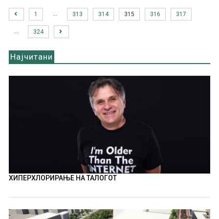
…
1
313
314
315
316
317
…
324
Најчитани
ХИПЕРХЛОРИРАЊЕ НА ТАЛОГОТ