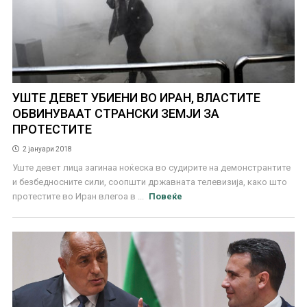
УШТЕ ДЕВЕТ УБИЕНИ ВО ИРАН, ВЛАСТИТЕ
ОБВИНУВААТ СТРАНСКИ ЗЕМЈИ ЗА
ПРОТЕСТИТЕ
2 јануари 2018
Уште девет лица загинаа ноќеска во судирите на демонстрантите
и безбедносните сили, соопшти државната телевизија, како што
протестите во Иран влегоа в ...
Повеќе