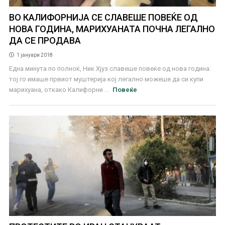
ВО КАЛИФОРНИЈА СЕ СЛАВЕШЕ ПОВЕЌЕ ОД
НОВА ГОДИНА, МАРИХУАНАТА ПОЧНА ЛЕГАЛНО
ДА СЕ ПРОДАВА
1 јануари 2018
Една минута по полноќ, Ник Хјуз славеше повеќе од нова година:
тој го имаше првиот муштерија кој легално можеше да си купи
марихуана, откако Калифорни ...
Повеќе