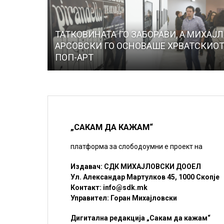
ТАТКОВИНАТА ГО ЗАБОРАВИ, А МИХАЈ
АРСОВСКИ ГО ОСНОВАШЕ ХРВАТСКИО
ПОП-АРТ
„САКАМ ДА КАЖАМ“
платформа за слободоумни е проект на
Издавач: СДК МИХАЈЛОВСКИ ДООЕЛ
Ул. Александар Мартулков 45, 1000 Скопје
Контакт:
info@sdk.mk
Управител: Горан Михајловски
Дигитална редакција „Сакам да кажам“