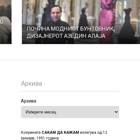
ЛО
Т
ПОЧИНА МОДНИОТ БУНТОВНИК,
ДИЗАЈНЕРОТ АЗЕДИН АЛАЈА
Архива
Архива
Колумната
САКАМ ДА КАЖАМ
излегува од 12
јануари, 1991 година