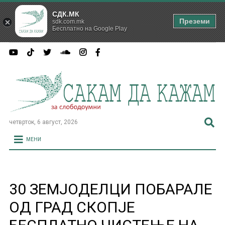
СДК.МК
Преземи
sdk.com.mk
Бесплатно на Google Play
четврток, 6 август, 2026
МЕНИ
30 ЗЕМЈОДЕЛЦИ ПОБАРАЛЕ
ОД ГРАД СКОПЈЕ