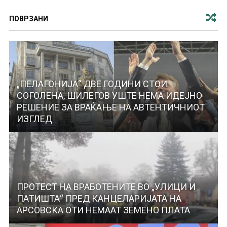
ПОВРЗАНИ
„ПЕЛАГОНИЈА“ ДВЕ ГОДИНИ СТОИ
СОГОЛЕНА, ШИЛЕГОВ УШТЕ НЕМА ИДЕЈНО
РЕШЕНИЕ ЗА ВРАЌАЊЕ НА АВТЕНТИЧНИОТ
ИЗГЛЕД
ПРОТЕСТ НА ВРАБОТЕНИТЕ ВО „УЛИЦИ И
ПАТИШТА“ ПРЕД КАНЦЕЛАРИЈАТА НА
АРСОВСКА ОТИ НЕМААТ ЗЕМЕНО ПЛАТА