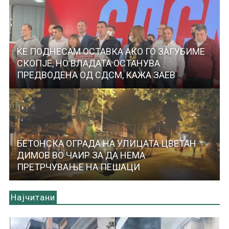
ЌЕ ПОДНЕСАМ ОСТАВКА АКО ГО ЗАГУБИМЕ
СКОПЈЕ, НО ВЛАДАТА ОСТАНУВА
ПРЕДВОДЕНА ОД СДСМ, КАЖА ЗАЕВ
БЕТОНСКА ОГРАДА НА УЛИЦАТА ЦВЕТАН
ДИМОВ ВО ЧАИР ЗА ДА НЕМА
ПРЕТРЧУВАЊЕ НА ПЕШАЦИ
Најчитани