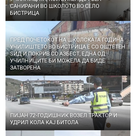
САНИРАНИ ВО ШКОЛОТО ВО СЕЛО
БИСТРИЦА
ПРЕД ПОЧЕТОКОТ НА ШКОЛСКАТА ГОДИНА
УЧИЛИШТЕТО ВО БИСТРИЦА Е СО ОШТЕТЕН
ЅИД И ПОКРИВ СО АЗБЕСТ, ЕДНА ОД
УЧИЛНИЦИТЕ БИ МОЖЕЛА ДА БИДЕ
ЗАТВОРЕНА
ПИЈАН 72-ГОДИШНИК ВОЗЕЛ ТРАКТОР И
УДРИЛ КОЛА КАЈ БИТОЛА