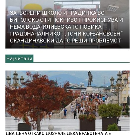
ЗАТВОРЕНИ ШКОЛО И ГРАДИНКА ВО
БИТОЛСКО ОТИ ПОКРИВОТ ПРОКИСНУВА И
НЕМА ВОДА, ИЛИЕВСКА ГО ПОВИКА
ГРАДОНАЧАЛНИКОТ „ТОНИ КОЊАНОВСЕН“
СКАНДИНАВСКИ ДА ГО РЕШИ ПРОБЛЕМОТ
Најчитани
ДВА ДЕНА ОТКАКО ДОЗНАЛЕ ДЕКА ВРАБОТЕНАТА Е