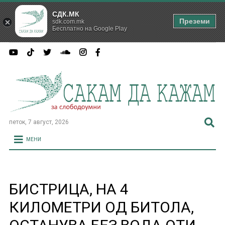
СДК.МК
Преземи
sdk.com.mk
Бесплатно на Google Play
петок, 7 август, 2026
МЕНИ
БИСТРИЦА, НА 4
КИЛОМЕТРИ ОД БИТОЛА,