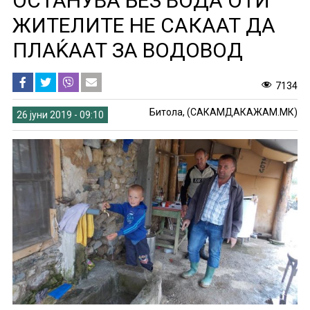
ОСТАНУВА БЕЗ ВОДА ОТИ
ЖИТЕЛИТЕ НЕ САКААТ ДА
ПЛАЌААТ ЗА ВОДОВОД
7134
Битола, (САКАМДАКАЖАМ.МК)
26 јуни 2019 - 09:10