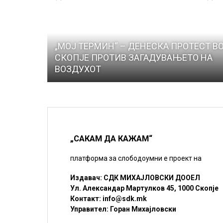
„МОЈ ТЕРМИН“ – ДЕНЕСКА ПРОТЕСТ В
СКОПЈЕ ПРОТИВ ЗАГАДУВАЊЕТО НА
ВОЗДУХОТ
„САКАМ ДА КАЖАМ“
платформа за слободоумни е проект на
Издавач: СДК МИХАЈЛОВСКИ ДООЕЛ
Ул. Александар Мартулков 45, 1000 Скопје
Контакт:
info@sdk.mk
Управител: Горан Михајловски