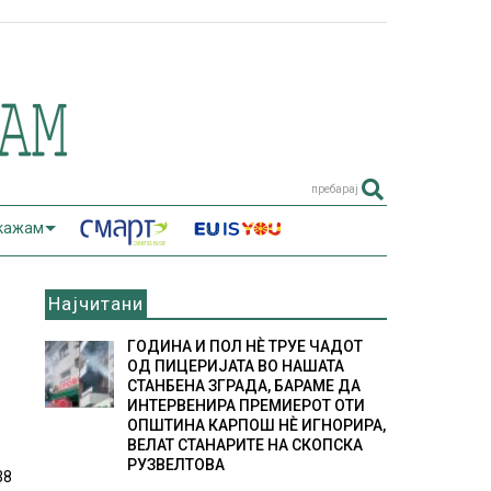
пребарај
 кажам
Најчитани
ГОДИНА И ПОЛ НÈ ТРУЕ ЧАДОТ
ОД ПИЦЕРИЈАТА ВО НАШАТА
СТАНБЕНА ЗГРАДА, БАРАМЕ ДА
ИНТЕРВЕНИРА ПРЕМИЕРОТ ОТИ
ОПШТИНА КАРПОШ НÈ ИГНОРИРА,
ВЕЛАТ СТАНАРИТЕ НА СКОПСКА
РУЗВЕЛТОВА
38