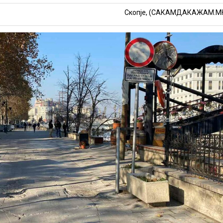
Скопје, (САКАМДАКАЖАМ.М