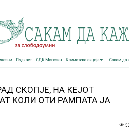
иказни
Подкаст
СДК Магазин
Климатска акција
Сакам да
РАД СКОПЈЕ, НА КЕЈОТ
АТ КОЛИ ОТИ РАМПАТА ЈА
5