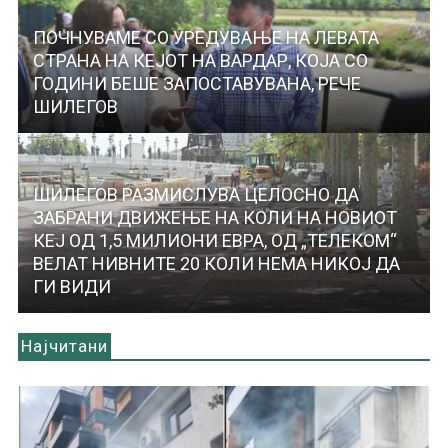
ПОЧНУВАМЕ СО УРЕДУВАЊЕ НА ЛЕВАТА
СТРАНА НА КЕЈОТ НА ВАРДАР, КОЈА СО
ГОДИНИ БЕШЕ ЗАПОСТАВУВАНА, РЕЧЕ
ШИЛЕГОВ
ШИЛЕГОВ РАЗМИСЛУВА ЦЕЛОСНО ДА
ЗАБРАНИ ДВИЖЕЊЕ НА КОЛИ НА НОВИОТ
КЕЈ ОД 1,5 МИЛИОНИ ЕВРА, ОД „ТЕЛЕКОМ“
ВЕЛАТ НИВНИТЕ 20 КОЛИ НЕМА НИКОЈ ДА
ГИ ВИДИ
Најчитани