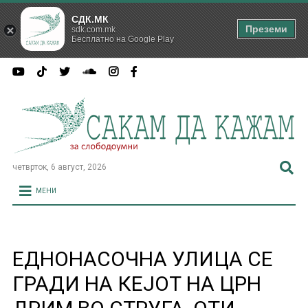
СДК.МК
Преземи
sdk.com.mk
Бесплатно на Google Play
четврток, 6 август, 2026
МЕНИ
ЕДНОНАСОЧНА УЛИЦА СЕ
ГРАДИ НА КЕЈОТ НА ЦРН