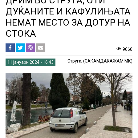
ДРИМ ВО СТРУГА, ОТИ
ДУЌАНИТЕ И КАФУЛИЊАТА
НЕМАТ МЕСТО ЗА ДОТУР НА
СТОКА
9060
Струга, (САКАМДАКАЖАМ.МК)
11 јануари 2024 - 16:43