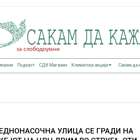
иказни
Подкаст
СДК Магазин
Климатска акција
Сакам да
ЕДНОНАСОЧНА УЛИЦА СЕ ГРАДИ НА