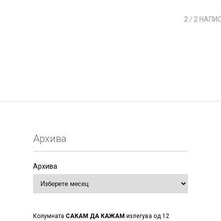
2
/ 2 НАПИ
Архива
Архива
Колумната
САКАМ ДА КАЖАМ
излегува од 12