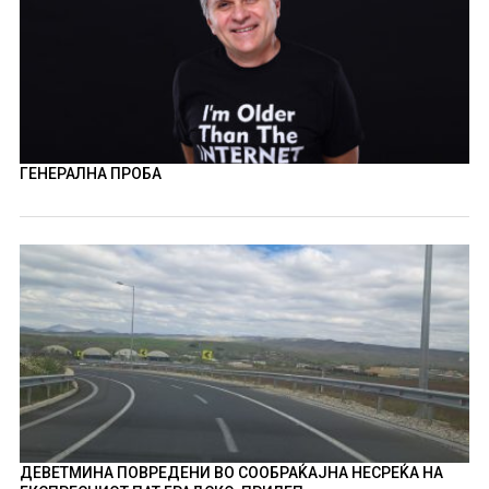
ГЕНЕРАЛНА ПРОБА
ДЕВЕТМИНА ПОВРЕДЕНИ ВО СООБРАЌАЈНА НЕСРЕЌА НА