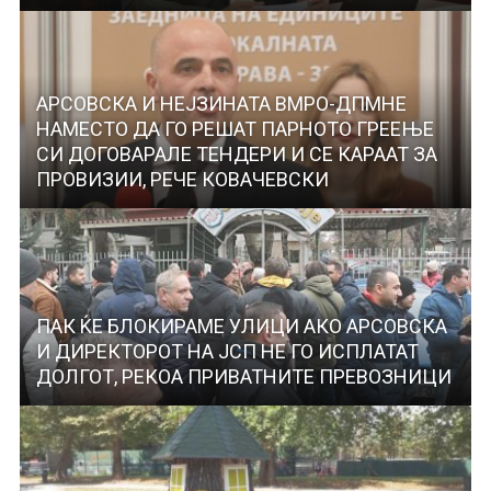
АРСОВСКА И НЕЈЗИНАТА ВМРО-ДПМНЕ
НАМЕСТО ДА ГО РЕШАТ ПАРНОТО ГРЕЕЊЕ
СИ ДОГОВАРАЛЕ ТЕНДЕРИ И СЕ КАРААТ ЗА
ПРОВИЗИИ, РЕЧЕ КОВАЧЕВСКИ
ПАК ЌЕ БЛОКИРАМЕ УЛИЦИ АКО АРСОВСКА
И ДИРЕКТОРОТ НА ЈСП НЕ ГО ИСПЛАТАТ
ДОЛГОТ, РЕКОА ПРИВАТНИТЕ ПРЕВОЗНИЦИ