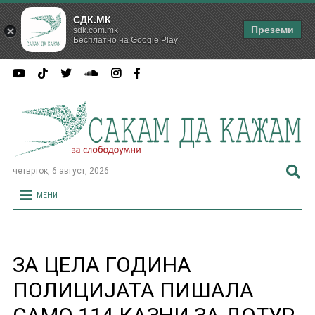
СДК.МК
Преземи
sdk.com.mk
Бесплатно на Google Play
четврток, 6 август, 2026
МЕНИ
ЗА ЦЕЛА ГОДИНА
ПОЛИЦИЈАТА ПИШАЛА