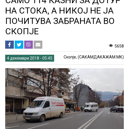
САМО 114 КАЗНИ ЗА ДОТУР
НА СТОКА, А НИКОЈ НЕ ЈА
ПОЧИТУВА ЗАБРАНАТА ВО
СКОПЈЕ
5658
Скопје, (САКАМДАКАЖАМ.МК)
4 декември 2018 - 05:45