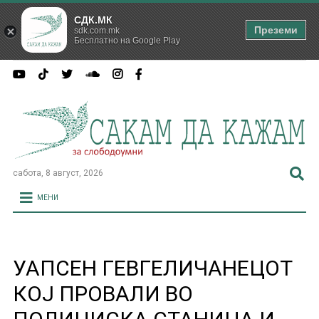
СДК.МК
Преземи
sdk.com.mk
Бесплатно на Google Play
сабота, 8 август, 2026
МЕНИ
УАПСЕН ГЕВГЕЛИЧАНЕЦОТ
КОЈ ПРОВАЛИ ВО