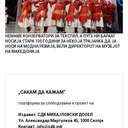
НЕМАМЕ КОНЗЕРВАТОРИ ЗА ТЕКСТИЛ, А ЛУЃЕ НИ БАРААТ
НОСИЈА СТАРА 130 ГОДИНИ ЗА НЕКОЈА ТРАЈАНКА ДА ЈА
НОСИ НА МОДНА РЕВИЈА, ВЕЛИ ДИРЕКТОРОТ НА МУЗЕЈОТ
НА МАКЕДОНИЈА
„САКАМ ДА КАЖАМ“
платформа за слободоумни е проект на
Издавач: СДК МИХАЈЛОВСКИ ДООЕЛ
Ул. Александар Мартулков 45, 1000 Скопје
Контакт:
info@sdk.mk