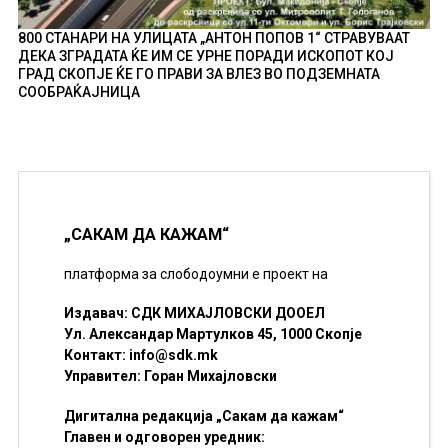
800 СТАНАРИ НА УЛИЦАТА „АНТОН ПОПОВ 1“ СТРАВУВААТ
ДЕКА ЗГРАДАТА ЌЕ ИМ СЕ УРНЕ ПОРАДИ ИСКОПОТ КОЈ
ГРАД СКОПЈЕ ЌЕ ГО ПРАВИ ЗА ВЛЕЗ ВО ПОДЗЕМНАТА
СООБРАЌАЈНИЦА
„САКАМ ДА КАЖАМ“
платформа за слободоумни е проект на
Издавач: СДК МИХАЈЛОВСКИ ДООЕЛ
Ул. Александар Мартулков 45, 1000 Скопје
Контакт:
info@sdk.mk
Управител: Горан Михајловски
Дигитална редакција „Сакам да кажам“
Главен и одговорен уредник: