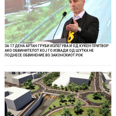
ЗА 17 ДЕНА АРТАН ГРУБИ ИЗЛЕГУВА И ОД КУЌЕН ПРИТВОР
АКО ОБВИНИТЕЛОТ КОЈ ГО ИЗВАДИ ОД ШУТКА НЕ
ПОДНЕСЕ ОБВИНЕНИЕ ВО ЗАКОНСКИОТ РОК