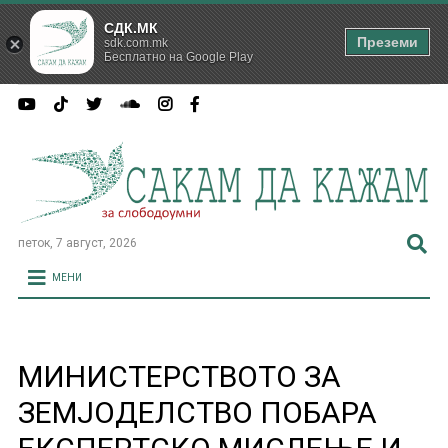
СДК.МК
Преземи
sdk.com.mk
Бесплатно на Google Play
петок, 7 август, 2026
МЕНИ
МИНИСТЕРСТВОТО ЗА
ЗЕМЈОДЕЛСТВО ПОБАРА