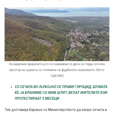
На видеоматеријалите што ги снимивме со дрон се гледа соголен
простор во шумата со големина на фудбалско игралиште. (Фото:
СДК.МК)
СО СЕЧАТА ВО ЉУБОЈНО СЕ ПРАВИ ГОРОЦИД, ШУМАТА
ЌЕ ЈА БРАНИМЕ СО ЖИВ ШТИТ, ВЕЛАТ ЖИТЕЛИТЕ КОИ
ПРОТЕСТИРААТ 3 МЕСЕЦИ
Тие доставија барање со Министерството да запре сечата и