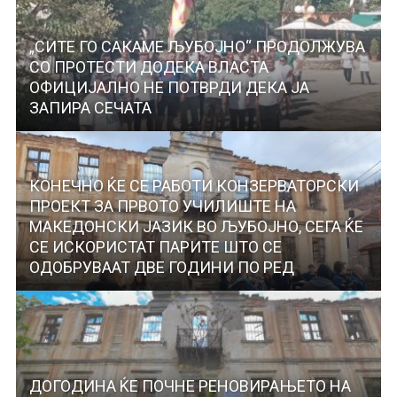
„СИТЕ ГО САКАМЕ ЉУБОЈНО“ ПРОДОЛЖУВА
СО ПРОТЕСТИ ДОДЕКА ВЛАСТА
ОФИЦИЈАЛНО НЕ ПОТВРДИ ДЕКА ЈА
ЗАПИРА СЕЧАТА
КОНЕЧНО ЌЕ СЕ РАБОТИ КОНЗЕРВАТОРСКИ
ПРОЕКТ ЗА ПРВОТО УЧИЛИШТЕ НА
МАКЕДОНСКИ ЈАЗИК ВО ЉУБОЈНО, СЕГА ЌЕ
СЕ ИСКОРИСТАТ ПАРИТЕ ШТО СЕ
ОДОБРУВААТ ДВЕ ГОДИНИ ПО РЕД
ДОГОДИНА ЌЕ ПОЧНЕ РЕНОВИРАЊЕТО НА