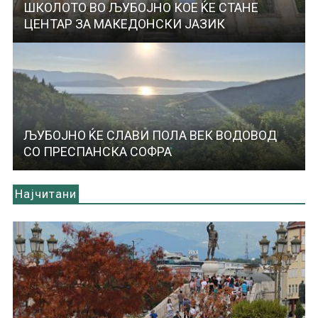
ШКОЛОТО ВО ЉУБОЈНО КОЕ ЌЕ СТАНЕ
ЦЕНТАР ЗА МАКЕДОНСКИ ЈАЗИК
ЉУБОЈНО ЌЕ СЛАВИ ПОЛА ВЕК ВОДОВОД
СО ПРЕСПАНСКА СОФРА
Најчитани