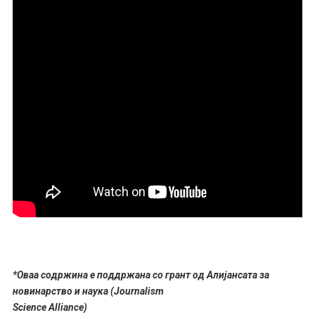
*Оваа содржина е поддржана со грант од Алијансата за
новинарство и наука (Journalism
Science Alliance)