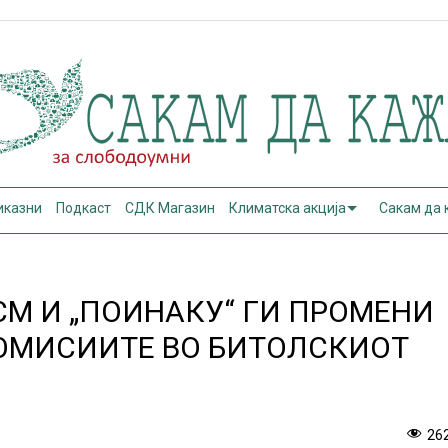
иказни
Подкаст
СДК Магазин
Климатска акција
Сакам да
М И „ПОИНАКУ“ ГИ ПРОМЕНИ
КОМИСИИТЕ ВО БИТОЛСКИОТ
26