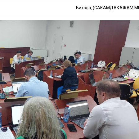
Битола, (САКАМДАКАЖАМ.М