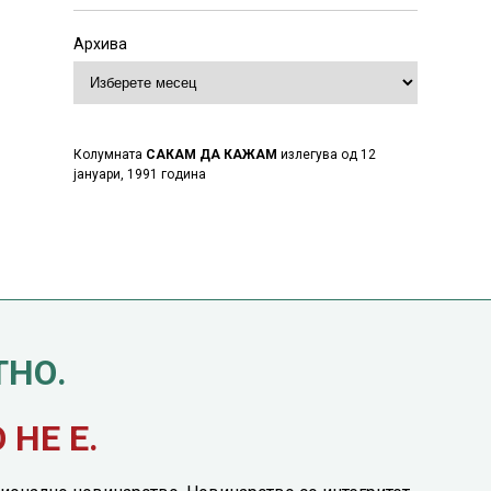
Архива
Колумната
САКАМ ДА КАЖАМ
излегува од 12
јануари, 1991 година
ТНО.
НЕ Е.