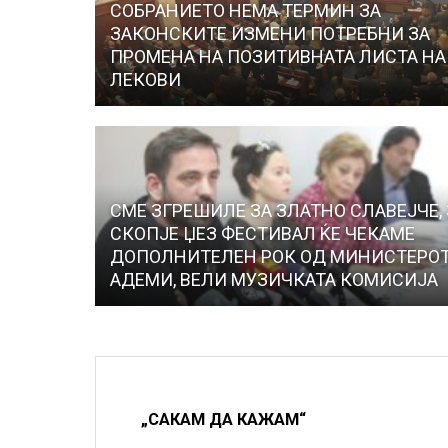
СОБРАНИЕТО НЕМА ТЕРМИН ЗА
ЗАКОНСКИТЕ ИЗМЕНИ ПОТРЕБНИ ЗА
ПРОМЕНА НА ПОЗИТИВНАТА ЛИСТА НА
ЛЕКОВИ
СМЕ ЗГРЕШИЛЕ ЗА ЗЛАТНО СЛАВЕЈЧЕ, 
СКОПЈЕ ЏЕЗ ФЕСТИВАЛ ЌЕ ЧЕКАМЕ
ДОПОЛНИТЕЛЕН РОК ОД МИНИСТЕРО
АДЕМИ, ВЕЛИ МУЗИЧКАТА КОМИСИЈА
„САКАМ ДА КАЖАМ“