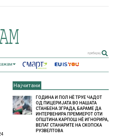
пребарај
 кажам
Најчитани
ГОДИНА И ПОЛ НÈ ТРУЕ ЧАДОТ
ОД ПИЦЕРИЈАТА ВО НАШАТА
СТАНБЕНА ЗГРАДА, БАРАМЕ ДА
ИНТЕРВЕНИРА ПРЕМИЕРОТ ОТИ
ОПШТИНА КАРПОШ НÈ ИГНОРИРА,
ВЕЛАТ СТАНАРИТЕ НА СКОПСКА
РУЗВЕЛТОВА
24