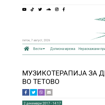
петок, 7 август, 2026
Вести
Дописна мрежа
Нераскажани пр
МУЗИКОТЕРАПИЈА ЗА Д
ВО ТЕТОВО
2 декември 2017 - 14:17