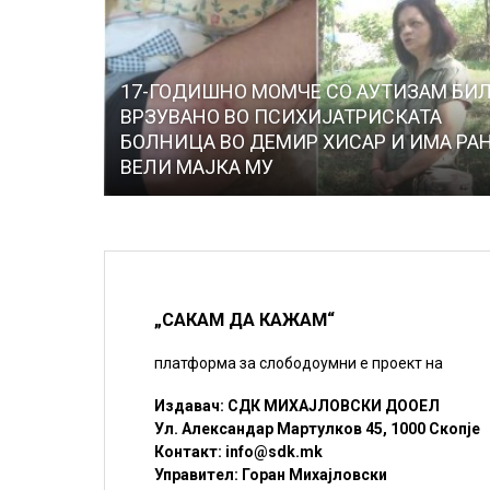
17-ГОДИШНО МОМЧЕ СО АУТИЗАМ БИ
ВРЗУВАНО ВО ПСИХИЈАТРИСКАТА
БОЛНИЦА ВО ДЕМИР ХИСАР И ИМА РАН
ВЕЛИ МАЈКА МУ
„САКАМ ДА КАЖАМ“
платформа за слободоумни е проект на
Издавач: СДК МИХАЈЛОВСКИ ДООЕЛ
Ул. Александар Мартулков 45, 1000 Скопје
Контакт:
info@sdk.mk
Управител: Горан Михајловски