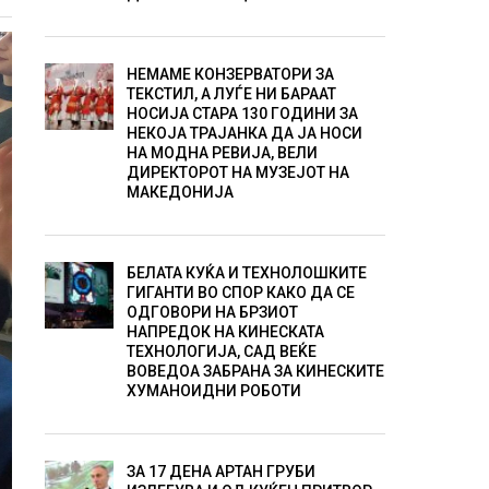
НЕМАМЕ КОНЗЕРВАТОРИ ЗА
ТЕКСТИЛ, А ЛУЃЕ НИ БАРААТ
НОСИЈА СТАРА 130 ГОДИНИ ЗА
НЕКОЈА ТРАЈАНКА ДА ЈА НОСИ
НА МОДНА РЕВИЈА, ВЕЛИ
ДИРЕКТОРОТ НА МУЗЕЈОТ НА
МАКЕДОНИЈА
БЕЛАТА КУЌА И ТЕХНОЛОШКИТЕ
ГИГАНТИ ВО СПОР КАКО ДА СЕ
ОДГОВОРИ НА БРЗИОТ
НАПРЕДОК НА КИНЕСКАТА
ТЕХНОЛОГИЈА, САД ВЕЌЕ
ВОВЕДОА ЗАБРАНА ЗА КИНЕСКИТЕ
ХУМАНОИДНИ РОБОТИ
ЗА 17 ДЕНА АРТАН ГРУБИ