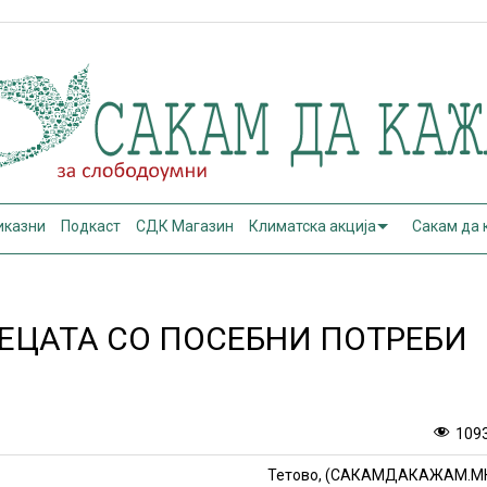
иказни
Подкаст
СДК Магазин
Климатска акција
Сакам да
ЕЦАТА СО ПОСЕБНИ ПОТРЕБИ
109
Тетово, (САКАМДАКАЖАМ.М