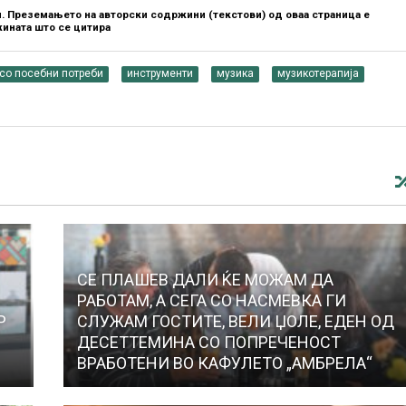
. Преземањето на авторски содржини (текстови) од оваа страница е
ината што се цитира
со посебни потреби
инструменти
музика
музикотерапија
СЕ ПЛАШЕВ ДАЛИ ЌЕ МОЖАМ ДА
РАБОТАМ, А СЕГА СО НАСМЕВКА ГИ
Р
СЛУЖАМ ГОСТИТЕ, ВЕЛИ ЏОЛЕ, ЕДЕН ОД
ДЕСЕТТЕМИНА СО ПОПРЕЧЕНОСТ
ВРАБОТЕНИ ВО КАФУЛЕТО „АМБРЕЛА“