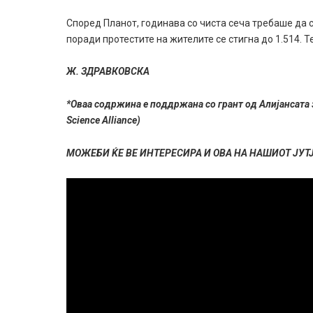
Според Планот, годинава со чиста сеча требаше да с
поради протестите на жителите се стигна до 1.514. 
Ж. ЗДРАВКОВСКА
*Оваа содржина е поддржана со грант од Алијансата 
Science Alliance)
МОЖЕБИ ЌЕ ВЕ ИНТЕРЕСИРА И ОВА НА НАШИОТ ЈУТ