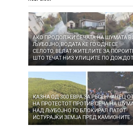
АКО ПРОДОЛЖИ СЕЧАТА НА ШУМАТА В
ЉУБОЈНО, ВОДАТА ЌЕ ГО ОДНЕСЕ
СЕЛОТО, ВЕЛАТ ЖИТЕЛИТЕ ЗА ПОРОИТ
ШТО ТЕЧАТ НИЗ УЛИЦИТЕ ПО ДОЖДО
КАЗНА ОД 300 ЕВРА ЗА РЕСЕНЧАНЕЦ О
НА ПРОТЕСТОТ ПРОТИВ СЕЧА НА ШУМ
НАД ЉУБОЈНО ГО БЛОКИРАЛ ПАТОТ
ИСТУРАЈЌИ ЗЕМЈА ПРЕД КАМИОНИТЕ