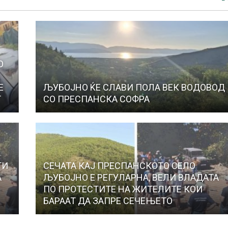
О
Е
ЉУБОЈНО ЌЕ СЛАВИ ПОЛА ВЕК ВОДОВОД
Т
СО ПРЕСПАНСКА СОФРА
ТИ
СЕЧАТА КАЈ ПРЕСПАНСКОТО СЕЛО
А
ЉУБОЈНО Е РЕГУЛАРНА, ВЕЛИ ВЛАДАТА
ПО ПРОТЕСТИТЕ НА ЖИТЕЛИТЕ КОИ
БАРААТ ДА ЗАПРЕ СЕЧЕЊЕТО