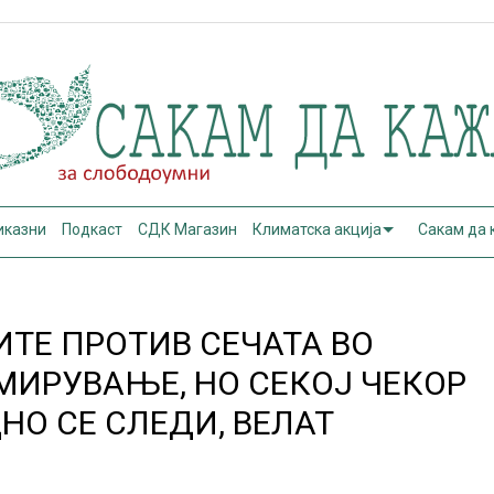
иказни
Подкаст
СДК Магазин
Климатска акција
Сакам да
ИТЕ ПРОТИВ СЕЧАТА ВО
МИРУВАЊЕ, НО СЕКОЈ ЧЕКОР
НО СЕ СЛЕДИ, ВЕЛАТ