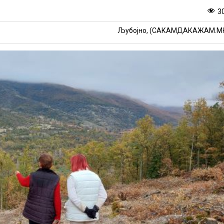
3
Љубојно, (САКАМДАКАЖАМ.М