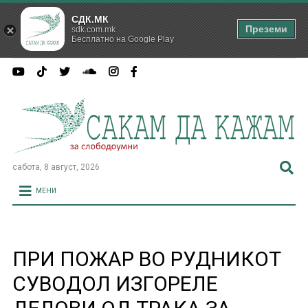
СДК.МК
Преземи
sdk.com.mk
Бесплатно на Google Play
сабота, 8 август, 2026
МЕНИ
ПРИ ПОЖАР ВО РУДНИКОТ
СУВОДОЛ ИЗГОРЕЛЕ