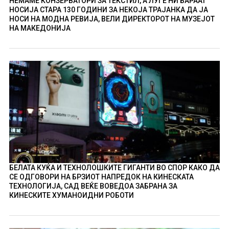
НЕМАМЕ КОНЗЕРВАТОРИ ЗА ТЕКСТИЛ, А ЛУЃЕ НИ БАРААТ
НОСИЈА СТАРА 130 ГОДИНИ ЗА НЕКОЈА ТРАЈАНКА ДА ЈА
НОСИ НА МОДНА РЕВИЈА, ВЕЛИ ДИРЕКТОРОТ НА МУЗЕЈОТ
НА МАКЕДОНИЈА
БЕЛАТА КУЌА И ТЕХНОЛОШКИТЕ ГИГАНТИ ВО СПОР КАКО ДА
СЕ ОДГОВОРИ НА БРЗИОТ НАПРЕДОК НА КИНЕСКАТА
ТЕХНОЛОГИЈА, САД ВЕЌЕ ВОВЕДОА ЗАБРАНА ЗА
КИНЕСКИТЕ ХУМАНОИДНИ РОБОТИ