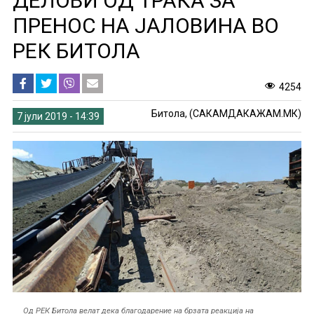
ДЕЛОВИ ОД ТРАКА ЗА
ПРЕНОС НА ЈАЛОВИНА ВО
РЕК БИТОЛА
4254
Битола, (САКАМДАКАЖАМ.МК)
7 јули 2019 - 14:39
Од РЕК Битола велат дека благодарение на брзата реакција на