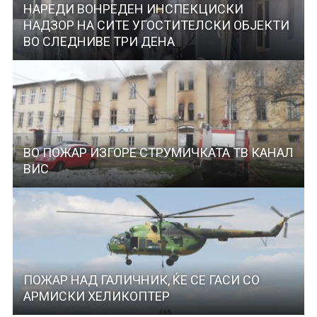
НАРЕДИ ВОНРЕДЕН ИНСПЕКЦИСКИ
НАДЗОР НА СИТЕ УГОСТИТЕЛСКИ ОБЈЕКТИ
ВО СЛЕДНИВЕ ТРИ ДЕНА
ВО ПОЖАР ИЗГОРЕ СТРУМИЧКАТА ТВ КАНАЛ
ВИС
ПОЖАР НАД ГАЛИЧНИК, ЌЕ СЕ ГАСИ СО
АРМИСКИ ХЕЛИКОПТЕР