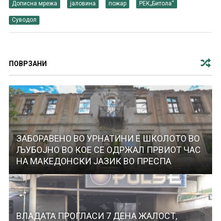
Дописна мрежа
јаловина
пожар
РЕК„Битола“
Суводол
ПОВРЗАНИ
ЗАБОРАВЕНО ВО УРНАТИНИ Е ШКОЛОТО ВО
ЉУБОЈНО ВО КОЕ СЕ ОДРЖАЛ ПРВИОТ ЧАС
НА МАКЕДОНСКИ ЈАЗИК ВО ПРЕСПА
ВЛАДАТА ПРОГЛАСИ 7 ДЕНА ЖАЛОСТ,