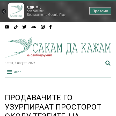
СДК.МК
Преземи
sdk.com.mk
Бесплатно на Google Play
петок, 7 август, 2026
МЕНИ
ПРОДАВАЧИТЕ ГО
УЗУРПИРААТ ПРОСТОРОТ