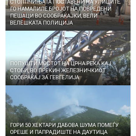
СТОЛПЧИЊАТА ПОСТАВЕНИ НА УЛИЦИТЕ
ГО НАМАЛИЛЕ БРОЈОТ НА ПОВРЕДЕНИ
ПЕШАЦИ ВО СООБРАЌАЈКИ, ВЕЛИ
ВЕЛЕШКАТА ПОЛИЦИЈА
ПОПУШТИ МОСТОТ НА ЦРНА РЕКА КАЈ
СТОБИ, ВО ПРЕКИН ЖЕЛЕЗНИЧКИОТ
СООБРАЌАЈ ЗА ГЕВГЕЛИЈА
ГОРИ 50 ХЕКТАРИ ДАБОВА ШУМА ПОМЕЃУ
ОРЕШЕ И ПАПРАДИШТЕ НА ДАУТИЦА