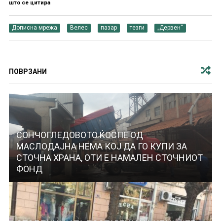
што се цитира
Дописна мрежа
Велес
пазар
тезги
„Дервен“
ПОВРЗАНИ
СОНЧОГЛЕДОВОТО ЌОСПЕ ОД
МАСЛОДАЈНА НЕМА КОЈ ДА ГО КУПИ ЗА
СТОЧНА ХРАНА, ОТИ Е НАМАЛЕН СТОЧНИОТ
ФОНД