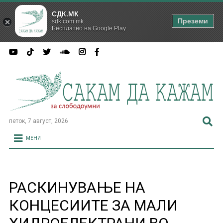
СДК.МК
Преземи
sdk.com.mk
Бесплатно на Google Play
петок, 7 август, 2026
МЕНИ
РАСКИНУВАЊЕ НА
КОНЦЕСИИТЕ ЗА МАЛИ