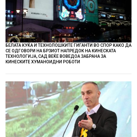
БЕЛАТА КУЌА И ТЕХНОЛОШКИТЕ ГИГАНТИ ВО СПОР КАКО ДА
СЕ ОДГОВОРИ НА БРЗИОТ НАПРЕДОК НА КИНЕСКАТА
ТЕХНОЛОГИЈА, САД ВЕЌЕ ВОВЕДОА ЗАБРАНА ЗА
КИНЕСКИТЕ ХУМАНОИДНИ РОБОТИ