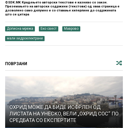
©SDK.MK Крадењето авторски текстови е казниво со закон.
Преземањето на авторски содржини (текстови) од оваа страница е
дозволено само делумно и со ставање хиперлинк до содржината
што се цитира
Дописна мрежа
Еко свест
Маврово
мали хидроелектрани
ПОВРЗАНИ
ОХРИД МОЖЕ ДА БИДЕ ИСФРЛЕН ОД
ЛИСТАТА НА УНЕСКО, ВЕЛИ „ОХРИД СОС“ ПО
СРЕДБАТА СО ЕКСПЕРТИТЕ