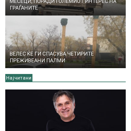
МЕСЕЦИ, ПОРАДИ ГОЛЕМИОТ ИНТЕРЕС НА
ГРАЃАНИТЕ
ВЕЛЕС ЌЕ ГИ СПАСУВА ЧЕТИРИТЕ
ПРЕЖИВЕАНИ ПАЛМИ
Најчитани