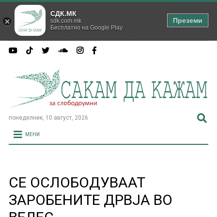
СДК.МК
Преземи
sdk.com.mk
Бесплатно на Google Play
понеделник, 10 август, 2026
МЕНИ
СЕ ОСЛОБОДУВААТ
ЗАРОБЕНИТЕ ДРВЈА ВО