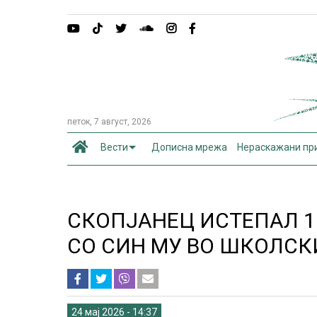
петок, 7 август, 2026
Вести
Дописна мрежа
Нераскажани пр
СКОПЈАНЕЦ ИСТЕПАЛ 
СО СИН МУ ВО ШКОЛСК
24 мај 2026 - 14:37