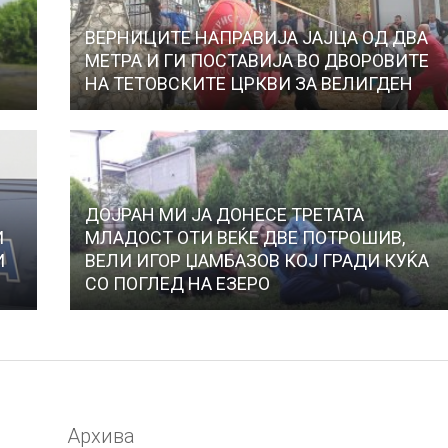
ВЕРНИЦИТЕ НАПРАВИЈА ЈАЈЦА ОД ДВА
МЕТРА И ГИ ПОСТАВИЈА ВО ДВОРОВИТЕ
НА ТЕТОВСКИТЕ ЦРКВИ ЗА ВЕЛИГДЕН
ДОЈРАН МИ ЈА ДОНЕСЕ ТРЕТАТА
И
МЛАДОСТ ОТИ ВЕЌЕ ДВЕ ПОТРОШИВ,
И
ВЕЛИ ИГОР ЏАМБАЗОВ КОЈ ГРАДИ КУЌА
СО ПОГЛЕД НА ЕЗЕРО
Архива