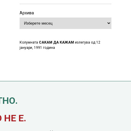
Архива
Колумната
САКАМ ДА КАЖАМ
излегува од 12
јануари, 1991 година
ТНО.
НЕ Е.