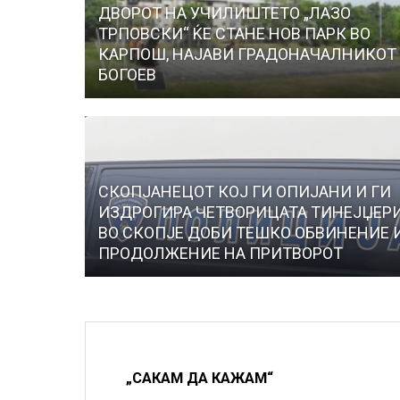
ДВОРОТ НА УЧИЛИШТЕТО „ЛАЗО
ТРПОВСКИ“ ЌЕ СТАНЕ НОВ ПАРК ВО
КАРПОШ, НАЈАВИ ГРАДОНАЧАЛНИКОТ
БОГОЕВ
СКОПЈАНЕЦОТ КОЈ ГИ ОПИЈАНИ И ГИ
ИЗДРОГИРА ЧЕТВОРИЦАТА ТИНЕЈЏЕР
ВО СКОПЈЕ ДОБИ ТЕШКО ОБВИНЕНИЕ 
ПРОДОЛЖЕНИЕ НА ПРИТВОРОТ
„САКАМ ДА КАЖАМ“