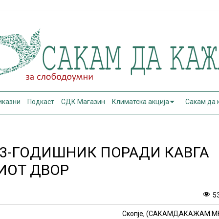
иказни
Подкаст
СДК Магазин
Климатска акција
Сакам да
13-ГОДИШНИК ПОРАДИ КАВГА
ИОТ ДВОР
5
Скопје, (САКАМДАКАЖАМ.М