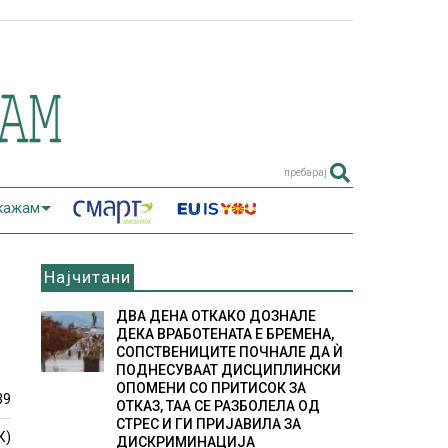
пребарај
 кажам
Најчитани
ДВА ДЕНА ОТКАКО ДОЗНАЛЕ
ДЕКА ВРАБОТЕНАТА Е БРЕМЕНА,
СОПСТВЕНИЦИТЕ ПОЧНАЛЕ ДА Ѝ
ПОДНЕСУВААТ ДИСЦИПЛИНСКИ
ОПОМЕНИ СО ПРИТИСОК ЗА
39
ОТКАЗ, ТАА СЕ РАЗБОЛЕЛА ОД
СТРЕС И ГИ ПРИЈАВИЛА ЗА
К)
ДИСКРИМИНАЦИЈА