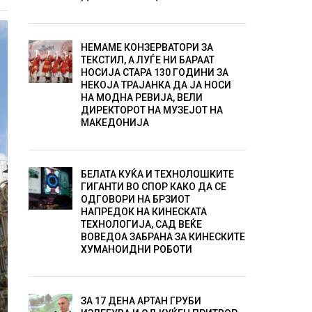
НЕМАМЕ КОНЗЕРВАТОРИ ЗА
ТЕКСТИЛ, А ЛУЃЕ НИ БАРААТ
НОСИЈА СТАРА 130 ГОДИНИ ЗА
НЕКОЈА ТРАЈАНКА ДА ЈА НОСИ
НА МОДНА РЕВИЈА, ВЕЛИ
ДИРЕКТОРОТ НА МУЗЕЈОТ НА
МАКЕДОНИЈА
БЕЛАТА КУЌА И ТЕХНОЛОШКИТЕ
ГИГАНТИ ВО СПОР КАКО ДА СЕ
ОДГОВОРИ НА БРЗИОТ
НАПРЕДОК НА КИНЕСКАТА
ТЕХНОЛОГИЈА, САД ВЕЌЕ
ВОВЕДОА ЗАБРАНА ЗА КИНЕСКИТЕ
ХУМАНОИДНИ РОБОТИ
ЗА 17 ДЕНА АРТАН ГРУБИ