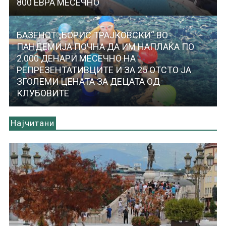
800 ЕВРА МЕСЕЧНО
БАЗЕНОТ „БОРИС ТРАЈКОВСКИ“ ВО
ПАНДЕМИЈА ПОЧНА ДА ИМ НАПЛАЌА ПО
2.000 ДЕНАРИ МЕСЕЧНО НА
РЕПРЕЗЕНТАТИВЦИТЕ И ЗА 25 ОТСТО ЈА
ЗГОЛЕМИ ЦЕНАТА ЗА ДЕЦАТА ОД
КЛУБОВИТЕ
Најчитани