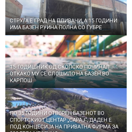
СТРУГА Е ГРАД НА ПЛИВАЧИ, А 15 ГОДИНИ
ИМА БАЗЕН РУИНА ПОЛНА СО ЃУБРЕ
15-ГОДИШНИК ОД СКОПСКО ПОЧИНАЛ
ОТКАКО МУ СЕ СЛОШИЛО НА БАЗЕН ВО
КАРПОШ
ПО 35 ГОДИНИ ОТВОРЕН БАЗЕНОТ ВО
СПОРТСКИОТ ЦЕНТАР „САРАЈ“, ДАДЕН Е
ПОД КОНЦЕСИЈА НА ПРИВАТНА ФИРМА ЗА