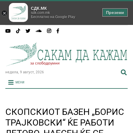
СДК.МК
Преземи
sdk.com.mk
Бесплатно на Google Play
недела, 9 август, 2026
МЕНИ
СКОПСКИОТ БАЗЕН „БОРИС
ТРАЈКОВСКИ“ ЌЕ РАБОТИ