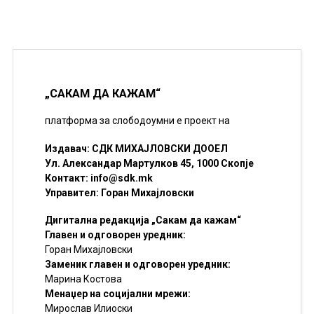
„САКАМ ДА КАЖАМ“
платформа за слободоумни е проект на
Издавач: СДК МИХАЈЛОВСКИ ДООЕЛ
Ул. Александар Мартулков 45, 1000 Скопје
Контакт:
info@sdk.mk
Управител: Горан Михајловски
Дигитална редакција „Сакам да кажам“
Главен и одговорен уредник:
Горан Михајловски
Заменик главен и одговорен уредник:
Марина Костова
Менаџер на социјални мрежи:
Мирослав Илиоски