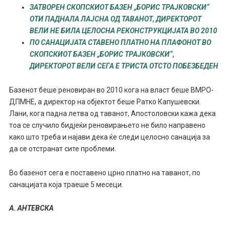
ЗАТВОРЕН СКОПСКИОТ БАЗЕН „БОРИС ТРАЈКОВСКИ“
ОТИ ПАДНАЛА ЛАЈСНА ОД ТАВАНОТ, ДИРЕКТОРОТ
ВЕЛИ НЕ БИЛА ЦЕЛОСНА РЕКОНСТРУКЦИЈАТА ВО 2010
ПО САНАЦИЈАТА СТАВЕНО ПЛАТНО НА ПЛАФОНОТ ВО
СКОПСКИОТ БАЗЕН „БОРИС ТРАЈКОВСКИ“,
ДИРЕКТОРОТ ВЕЛИ СЕГА Е ТРИСТА ОТСТО ПОБЕЗБЕДЕН
Базенот беше реновиран во 2010 кога на власт беше ВМРО-
ДПМНЕ, а директор на објектот беше Ратко Капушевски.
Лани, кога падна летва од таванот, Апостоловски кажа дека
тоа се случило бидјеќи реновирањето не било направено
како што треба и најави дека ќе следи целосно санација за
да се отстранат сите проблеми.
Во базенот сега е поставено црно платно на таванот, по
санацијата која траеше 5 месеци.
А. АНТЕВСКА