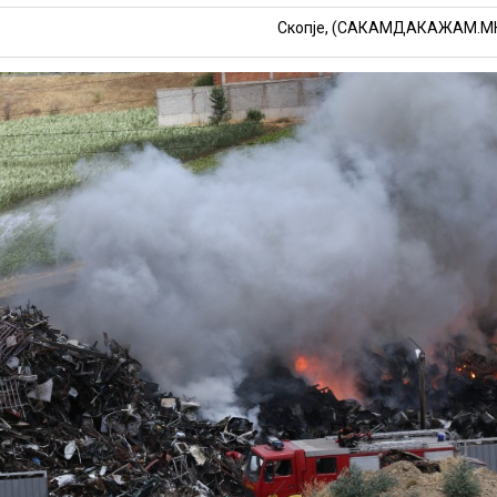
Скопје, (САКАМДАКАЖАМ.М