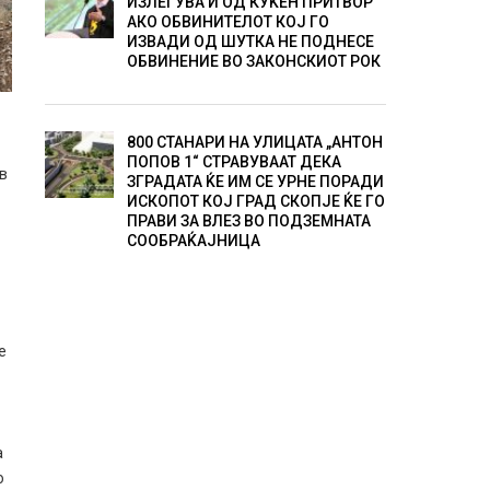
ИЗЛЕГУВА И ОД КУЌЕН ПРИТВОР
АКО ОБВИНИТЕЛОТ КОЈ ГО
ИЗВАДИ ОД ШУТКА НЕ ПОДНЕСЕ
ОБВИНЕНИЕ ВО ЗАКОНСКИОТ РОК
800 СТАНАРИ НА УЛИЦАТА „АНТОН
ПОПОВ 1“ СТРАВУВААТ ДЕКА
ив
ЗГРАДАТА ЌЕ ИМ СЕ УРНЕ ПОРАДИ
ИСКОПОТ КОЈ ГРАД СКОПЈЕ ЌЕ ГО
ПРАВИ ЗА ВЛЕЗ ВО ПОДЗЕМНАТА
–
СООБРАЌАЈНИЦА
е
а
о