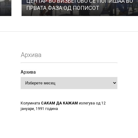
ЦЕНТАР ВО ВИЗБЕГОВО СЕ ПОПИШАА ВО
ПРВАТА ФАЗА ОД ПОПИСОТ
Архива
Архива
Колумната
САКАМ ДА КАЖАМ
излегува од 12
јануари, 1991 година