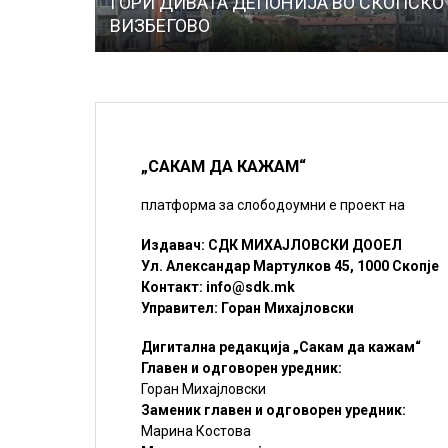
ГОРИ ДИВАТА ДЕПОНИЈА ВО СКОПСКО
ВИЗБЕГОВО
„САКАМ ДА КАЖАМ“
платформа за слободоумни е проект на
Издавач: СДК МИХАЈЛОВСКИ ДООЕЛ
Ул. Александар Мартулков 45, 1000 Скопје
Контакт:
info@sdk.mk
Управител: Горан Михајловски
Дигитална редакција „Сакам да кажам“
Главен и одговорен уредник:
Горан Михајловски
Заменик главен и одговорен уредник:
Марина Костова