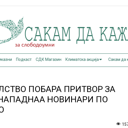
иказни
Подкаст
СДК Магазин
Климатска акција
Сакам да
СТВО ПОБАРА ПРИТВОР ЗА
 НАПАДНАА НОВИНАРИ ПО
О
15