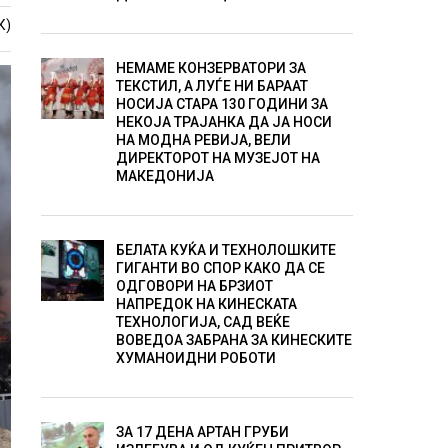
К)
НЕМАМЕ КОНЗЕРВАТОРИ ЗА
ТЕКСТИЛ, А ЛУЃЕ НИ БАРААТ
НОСИЈА СТАРА 130 ГОДИНИ ЗА
НЕКОЈА ТРАЈАНКА ДА ЈА НОСИ
НА МОДНА РЕВИЈА, ВЕЛИ
ДИРЕКТОРОТ НА МУЗЕЈОТ НА
МАКЕДОНИЈА
БЕЛАТА КУЌА И ТЕХНОЛОШКИТЕ
ГИГАНТИ ВО СПОР КАКО ДА СЕ
ОДГОВОРИ НА БРЗИОТ
НАПРЕДОК НА КИНЕСКАТА
ТЕХНОЛОГИЈА, САД ВЕЌЕ
ВОВЕДОА ЗАБРАНА ЗА КИНЕСКИТЕ
ХУМАНОИДНИ РОБОТИ
ЗА 17 ДЕНА АРТАН ГРУБИ