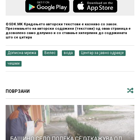
©SDK.MK Крадењето авторски текстови е казниво со закон.
Преземањето на авторски содржини (текстови) од оваа страница е
дозволено само делумно и со ставање хиперлинк до содржината
што се цитира
Дописна мрежа
Велес
вода
Центар за јавно здравје
чешми
ПОВРЗАНИ
БАШИНО СЕЛО ПОЛЕКА СЕ ОТКАЖУВА ОД