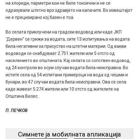
на хлориди, парметри кои не биле токсични и не се
одразувале штетно врз здравјето на капачите. Во извештајот
не е прецизирано кој базен е тоа.
Во селата приклучени на градски водовод или каде ЈКП
‘Дервен“ се грижи за водата, сите 13 испитувања на водата
била негативни за присуство на штетни материи. Од вакви
водоводи се снабдуваат 2.751 жители или 5 отсто од
населението во општината. Кај селата со сопствен водовод,
од 24 контроли во осум случаи водата била неисправна. Во
истите села од 54 испитани примероци на вода од чешми и
бунари, во 47 случаи водата била неисправна. Ова се села
каде живеат 5.274 жители или 10 отсто од жителите на
Општина Велес.
П. ПЕЧКОВ
Симнете ја мобилната апликација