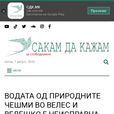
СДК.МК
Преземи
sdk.com.mk
Бесплатно на Google Play
петок, 7 август, 2026
МЕНИ
ВОДАТА ОД ПРИРОДНИТЕ
ЧЕШМИ ВО ВЕЛЕС И