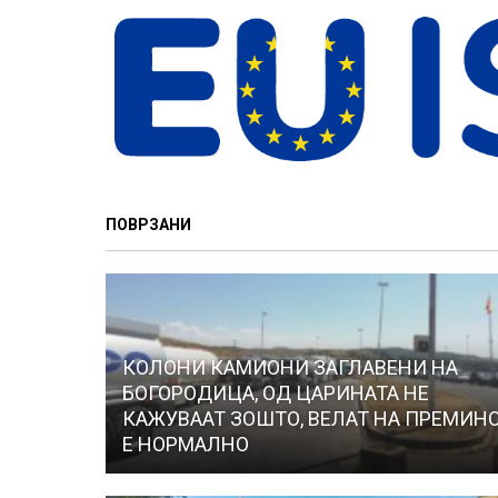
ПОВРЗАНИ
КОЛОНИ КАМИОНИ ЗАГЛАВЕНИ НА
БОГОРОДИЦА, ОД ЦАРИНАТА НЕ
КАЖУВААТ ЗОШТО, ВЕЛАТ НА ПРЕМИН
Е НОРМАЛНО