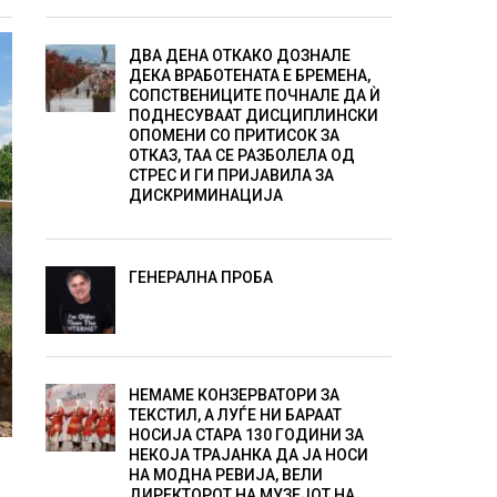
ДВА ДЕНА ОТКАКО ДОЗНАЛЕ
ДЕКА ВРАБОТЕНАТА Е БРЕМЕНА,
СОПСТВЕНИЦИТЕ ПОЧНАЛЕ ДА Ѝ
ПОДНЕСУВААТ ДИСЦИПЛИНСКИ
ОПОМЕНИ СО ПРИТИСОК ЗА
ОТКАЗ, ТАА СЕ РАЗБОЛЕЛА ОД
СТРЕС И ГИ ПРИЈАВИЛА ЗА
ДИСКРИМИНАЦИЈА
ГЕНЕРАЛНА ПРОБА
НЕМАМЕ КОНЗЕРВАТОРИ ЗА
ТЕКСТИЛ, А ЛУЃЕ НИ БАРААТ
НОСИЈА СТАРА 130 ГОДИНИ ЗА
НЕКОЈА ТРАЈАНКА ДА ЈА НОСИ
НА МОДНА РЕВИЈА, ВЕЛИ
ДИРЕКТОРОТ НА МУЗЕЈОТ НА