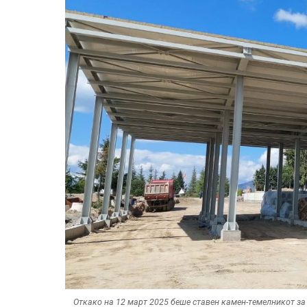
Откако на 12 март 2025 беше ставен камен-темелникот за