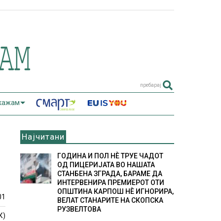
пребарај
 кажам
Најчитани
ГОДИНА И ПОЛ НÈ ТРУЕ ЧАДОТ
ОД ПИЦЕРИЈАТА ВО НАШАТА
СТАНБЕНА ЗГРАДА, БАРАМЕ ДА
ИНТЕРВЕНИРА ПРЕМИЕРОТ ОТИ
ОПШТИНА КАРПОШ НÈ ИГНОРИРА,
01
ВЕЛАТ СТАНАРИТЕ НА СКОПСКА
РУЗВЕЛТОВА
К)