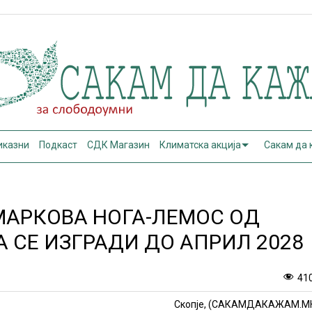
иказни
Подкаст
СДК Магазин
Климатска акција
Сакам да
МАРКОВА НОГА-ЛЕМОС ОД
А СЕ ИЗГРАДИ ДО АПРИЛ 2028
41
Скопје, (САКАМДАКАЖАМ.М