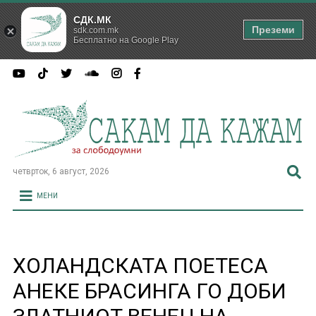
СДК.МК
Преземи
sdk.com.mk
Бесплатно на Google Play
четврток, 6 август, 2026
МЕНИ
ХОЛАНДСКАТА ПОЕТЕСА
АНЕКЕ БРАСИНГА ГО ДОБИ