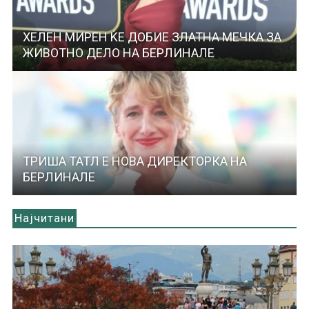
ХЕЛЕН МИРЕН ЌЕ ДОБИЕ ЗЛАТНА МЕЧКА ЗА
ЖИВОТНО ДЕЛО НА БЕРЛИНАЛЕ
ТРИША ТАТЛ Е НОВА ДИРЕКТОРКА НА
БЕРЛИНАЛЕ
Најчитани