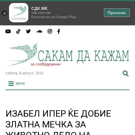
СДК.МК
Преземи
sdk.com.mk
Бесплатно на Google Play
сабота, 8 август, 2026
МЕНИ
ИЗАБЕЛ ИПЕР ЌЕ ДОБИЕ
ЗЛАТНА МЕЧКА ЗА