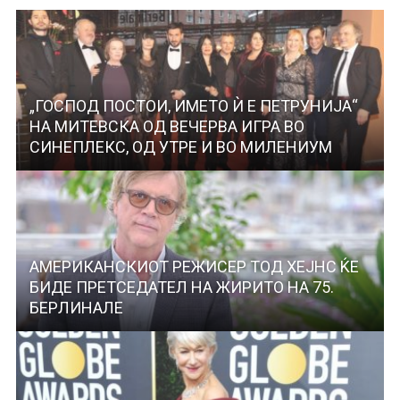
„ГОСПОД ПОСТОИ, ИМЕТО Ѝ Е ПЕТРУНИЈА“
НА МИТЕВСКА ОД ВЕЧЕРВА ИГРА ВО
СИНЕПЛЕКС, ОД УТРЕ И ВО МИЛЕНИУМ
АМЕРИКАНСКИОТ РЕЖИСЕР ТОД ХЕЈНС ЌЕ
БИДЕ ПРЕТСЕДАТЕЛ НА ЖИРИТО НА 75.
БЕРЛИНАЛЕ