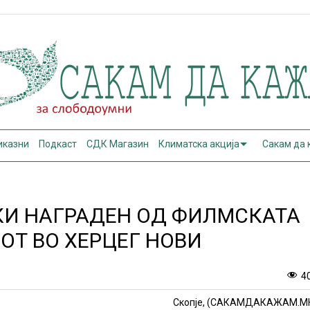
иказни
Подкаст
СДК Магазин
Климатска акција
Сакам да
КИ НАГРАДЕН ОД ФИЛМСКАТА
ОТ ВО ХЕРЦЕГ НОВИ
4
Скопје, (САКАМДАКАЖАМ.М