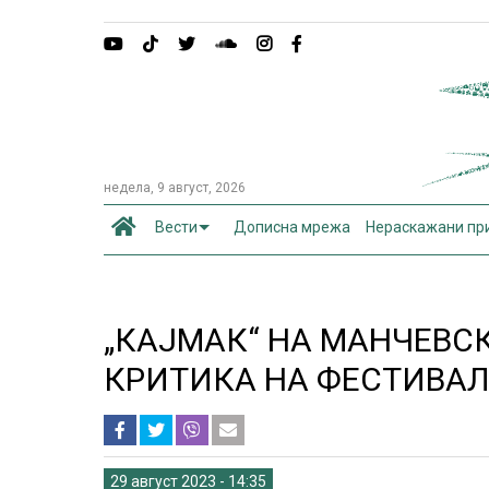
недела, 9 август, 2026
Вести
Дописна мрежа
Нераскажани пр
„КАЈМАК“ НА МАНЧЕВС
КРИТИКА НА ФЕСТИВАЛ
29 август 2023 - 14:35