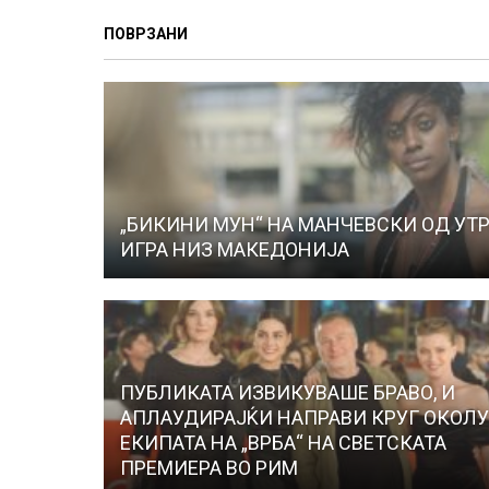
ПОВРЗАНИ
„БИКИНИ МУН“ НА МАНЧЕВСКИ ОД УТ
ИГРА НИЗ МАКЕДОНИЈА
ПУБЛИКАТА ИЗВИКУВАШЕ БРАВО, И
АПЛАУДИРАЈЌИ НАПРАВИ КРУГ ОКОЛ
ЕКИПАТА НА „ВРБА“ НА СВЕТСКАТА
ПРЕМИЕРА ВО РИМ