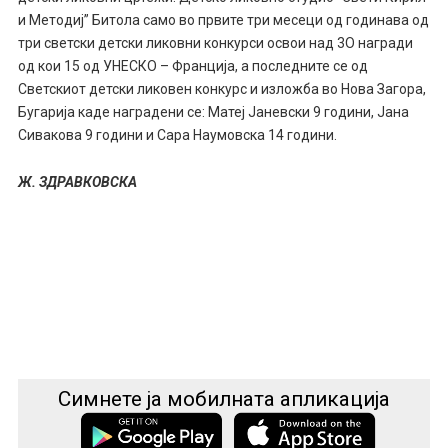
и Методиј” Битола само во првите три месеци од годинава од
три светски детски ликовни конкурси освои над 3О награди
од кои 15 од УНЕСКО – Франција, а последните се од
Светскиот детски ликовен конкурс и изложба во Нова Загора,
Бугарија каде наградени се: Матеј Јаневски 9 години, Јана
Сивакова 9 години и Сара Наумовска 14 години.
Ж. ЗДРАВКОВСКА
Симнете ја мобилната апликација