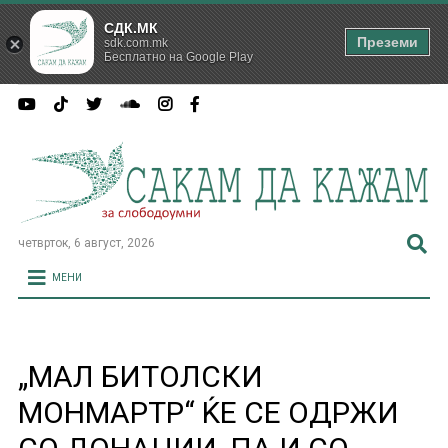
СДК.МК
Преземи
sdk.com.mk
Бесплатно на Google Play
четврток, 6 август, 2026
МЕНИ
„МАЛ БИТОЛСКИ
МОНМАРТР“ ЌЕ СЕ ОДРЖИ