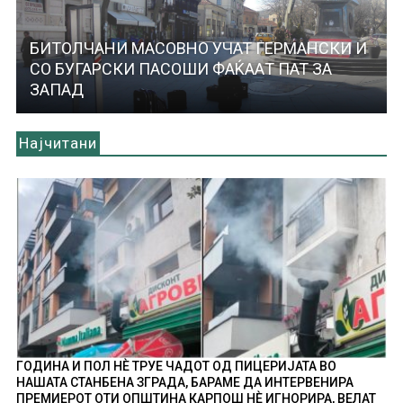
БИТОЛЧАНИ МАСОВНО УЧАТ ГЕРМАНСКИ И
СО БУГАРСКИ ПАСОШИ ФАЌАAТ ПАТ ЗА
ЗАПАД
Најчитани
ГОДИНА И ПОЛ НÈ ТРУЕ ЧАДОТ ОД ПИЦЕРИЈАТА ВО
НАШАТА СТАНБЕНА ЗГРАДА, БАРАМЕ ДА ИНТЕРВЕНИРА
ПРЕМИЕРОТ ОТИ ОПШТИНА КАРПОШ НÈ ИГНОРИРА, ВЕЛАТ