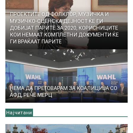
ПРОЕКТИТЕ ОД ФОЛКЛОР, МУЗИЧКА И
МУЗИЧКО-СЦЕНСКА ДЕЈНОСТ ЌЕ ГИ
ДОБИЈАТ ПАРИТЕ ЗА 2020, КОРИСНИЦИТЕ
КОИ НЕМААТ КОМПЛЕТНИ ДОКУМЕНТИ ЌЕ
ГИ ВРАЌААТ ПАРИТЕ
НЕМА ДА ПРЕГОВАРАМ ЗА КОАЛИЦИЈА СО
АФД, РЕЧЕ МЕРЦ
Најчитани