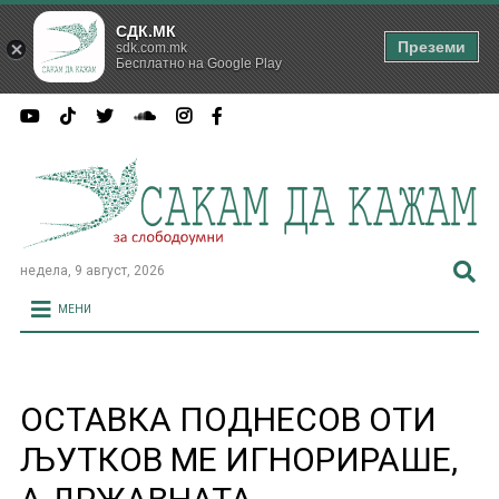
СДК.МК
Преземи
sdk.com.mk
Бесплатно на Google Play
недела, 9 август, 2026
МЕНИ
ОСТАВКА ПОДНЕСОВ ОТИ
ЉУТКОВ МЕ ИГНОРИРАШЕ,