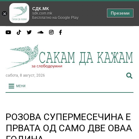
СДК.МК
Преземи
sdk.com.mk
Бесплатно на Google Play
сабота, 8 август, 2026
МЕНИ
РОЗОВА СУПЕРМЕСЕЧИНА Е
ПРВАТА ОД САМО ДВЕ ОВАА