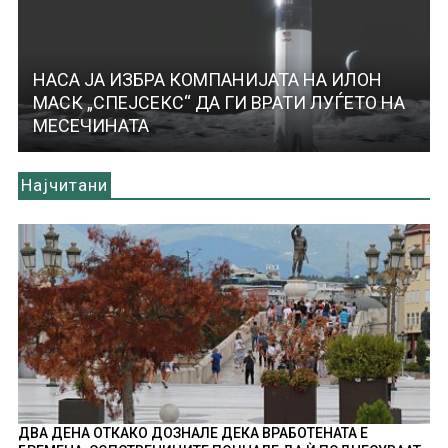
НАСА ЈА ИЗБРА КОМПАНИЈАТА НА ИЛОН
МАСК „СПЕЈСЕКС“ ДА ГИ ВРАТИ ЛУЃЕТО НА
МЕСЕЧИНАТА
Најчитани
ДВА ДЕНА ОТКАКО ДОЗНАЛЕ ДЕКА ВРАБОТЕНАТА Е