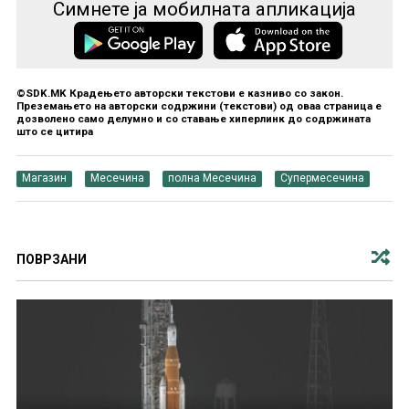
Симнете ја мобилната апликација
©SDK.MK Крадењето авторски текстови е казниво со закон.
Преземањето на авторски содржини (текстови) од оваа страница е
дозволено само делумно и со ставање хиперлинк до содржината
што се цитира
Магазин
Месечина
полна Месечина
Супермесечина
ПОВРЗАНИ