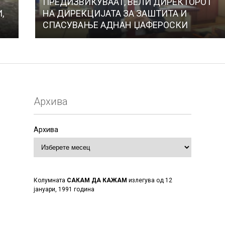
ПРЕДИЗВИКУВААТ, ВЕЛИ ДИРЕКТОРОТ
,
НА ДИРЕКЦИЈАТА ЗА ЗАШТИТА И
СПАСУВАЊЕ АДНАН ЏАФЕРОСКИ
Архива
Архива
Колумната
САКАМ ДА КАЖАМ
излегува од 12
јануари, 1991 година