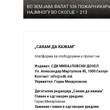
ВО ЗЕМЈАВА ФАЛАТ 536 ПОЖАРНИКАРИ
НАЈМНОГУ ВО СКОПЈЕ – 213
„САКАМ ДА КАЖАМ“
платформа за слободоумни е проект на
Издавач: СДК МИХАЈЛОВСКИ ДООЕЛ
Ул. Александар Мартулков 45, 1000 Скопје
Контакт:
info@sdk.mk
Управител: Горан Михајловски
Дигитална редакција „Сакам да кажам“
Главен и одговорен уредник:
Горан Михајловски
Заменик главен и одговорен уредник: