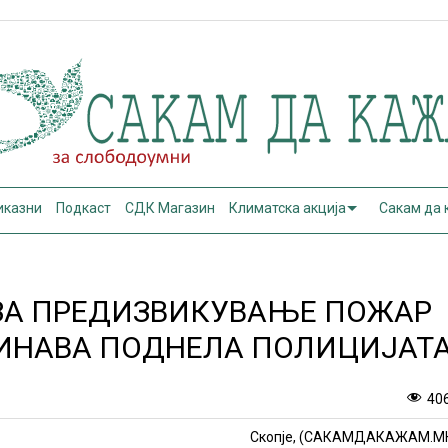
иказни
Подкаст
СДК Магазин
Климатска акција
Сакам да
 ЗА ПРЕДИЗВИКУВАЊЕ ПОЖАР
ДИНАВА ПОДНЕЛА ПОЛИЦИЈАТ
40
Скопје, (САКАМДАКАЖАМ.М