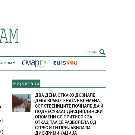
пребарај
 кажам
Најчитани
ДВА ДЕНА ОТКАКО ДОЗНАЛЕ
ДЕКА ВРАБОТЕНАТА Е БРЕМЕНА,
А
СОПСТВЕНИЦИТЕ ПОЧНАЛЕ ДА Ѝ
ПОДНЕСУВААТ ДИСЦИПЛИНСКИ
ОПОМЕНИ СО ПРИТИСОК ЗА
61
ОТКАЗ, ТАА СЕ РАЗБОЛЕЛА ОД
СТРЕС И ГИ ПРИЈАВИЛА ЗА
К)
ДИСКРИМИНАЦИЈА