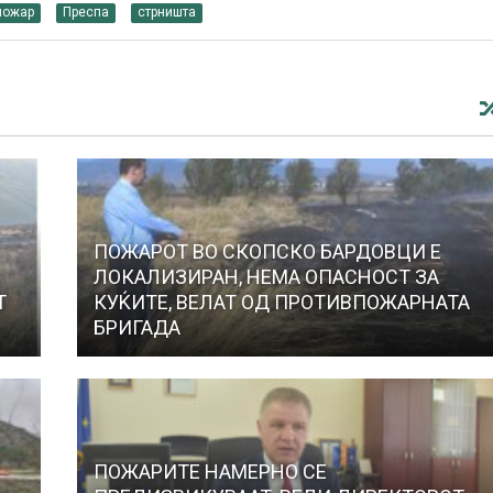
пожар
Преспа
стрништа
ПОЖАРОТ ВО СКОПСКО БАРДОВЦИ Е
ЛОКАЛИЗИРАН, НЕМА ОПАСНОСТ ЗА
Т
КУЌИТЕ, ВЕЛАТ ОД ПРОТИВПОЖАРНАТА
БРИГАДА
ПОЖАРИТЕ НАМЕРНО СЕ