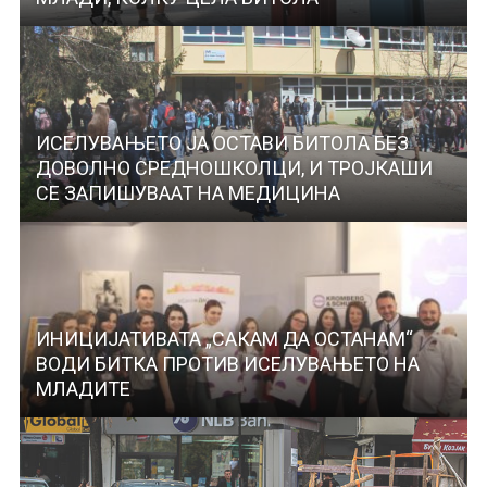
ИСЕЛУВАЊЕТО ЈА ОСТАВИ БИТОЛА БЕЗ
ДОВОЛНО СРЕДНОШКОЛЦИ, И ТРОЈКАШИ
СЕ ЗАПИШУВААТ НА МЕДИЦИНА
ИНИЦИЈАТИВАТА „САКАМ ДА ОСТАНАМ“
ВОДИ БИТКА ПРОТИВ ИСЕЛУВАЊЕТО НА
МЛАДИТЕ