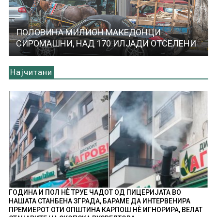
ПОЛОВИНА МИЛИОН МАКЕДОНЦИ
СИРОМАШНИ, НАД 170 ИЛЈАДИ ОТСЕЛЕНИ
Најчитани
ГОДИНА И ПОЛ НÈ ТРУЕ ЧАДОТ ОД ПИЦЕРИЈАТА ВО
НАШАТА СТАНБЕНА ЗГРАДА, БАРАМЕ ДА ИНТЕРВЕНИРА
ПРЕМИЕРОТ ОТИ ОПШТИНА КАРПОШ НÈ ИГНОРИРА, ВЕЛАТ