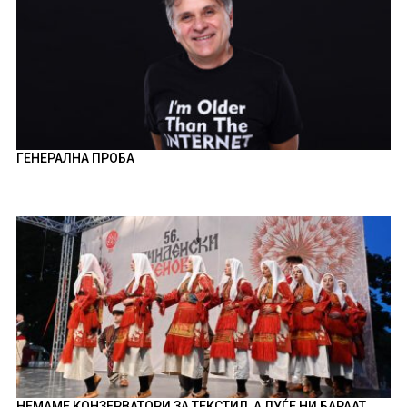
ГЕНЕРАЛНА ПРОБА
НЕМАМЕ КОНЗЕРВАТОРИ ЗА ТЕКСТИЛ, А ЛУЃЕ НИ БАРААТ