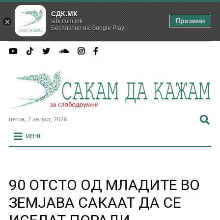
СДК.МК
Преземи
sdk.com.mk
Бесплатно на Google Play
петок, 7 август, 2026
МЕНИ
90 ОТСТО ОД МЛАДИТЕ ВО
ЗЕМЈАВА САКААТ ДА СЕ