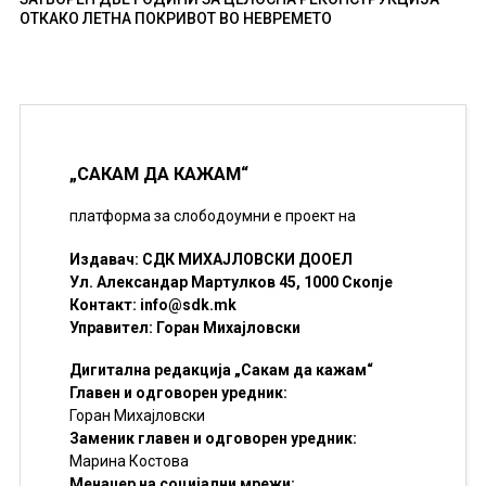
ОТКАКО ЛЕТНА ПОКРИВОТ ВО НЕВРЕМЕТО
„САКАМ ДА КАЖАМ“
платформа за слободоумни е проект на
Издавач: СДК МИХАЈЛОВСКИ ДООЕЛ
Ул. Александар Мартулков 45, 1000 Скопје
Контакт:
info@sdk.mk
Управител: Горан Михајловски
Дигитална редакција „Сакам да кажам“
Главен и одговорен уредник:
Горан Михајловски
Заменик главен и одговорен уредник:
Марина Костова
Менаџер на социјални мрежи: