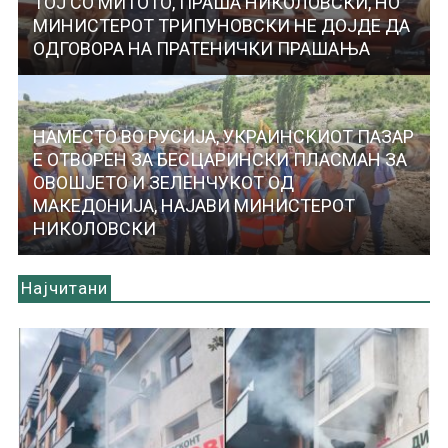
ТОЈ СО МИТОТО, ПРАША НИКОЛОВСКИ, НО
МИНИСТЕРОТ ТРИПУНОВСКИ НЕ ДОЈДЕ ДА
ОДГОВОРА НА ПРАТЕНИЧКИ ПРАШАЊА
НАМЕСТО ВО РУСИЈА, УКРАИНСКИОТ ПАЗАР
Е ОТВОРЕН ЗА БЕСЦАРИНСКИ ПЛАСМАН ЗА
ОВОШЈЕТО И ЗЕЛЕНЧУКОТ ОД
МАКЕДОНИЈА, НАЈАВИ МИНИСТЕРОТ
НИКОЛОВСКИ
Најчитани