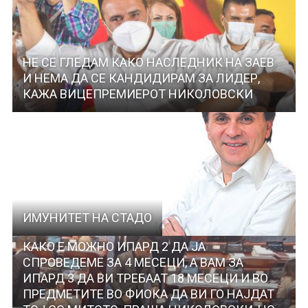
НЕ СЕ ГЛЕДАМ КАКО НАСЛЕДНИК НА ЗАЕВ
И НЕМА ДА СЕ КАНДИДИРАМ ЗА ЛИДЕР,
КАЖА ВИЦЕПРЕМИЕРОТ НИКОЛОВСКИ
ИМУНИТЕТ НА СТАДО
КАКО Е МОЖНО ИПАРД 2 ДА ЈА
СПРОВЕДЕМЕ ЗА 4 МЕСЕЦИ, А ВАМ ЗА
ИПАРД 3 ДА ВИ ТРЕБААТ 18 МЕСЕЦИ И ВО
ПРЕДМЕТИТЕ ВО ФИОКА ДА ВИ ГО НАЈДАТ