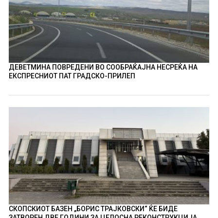
ДЕВЕТМИНА ПОВРЕДЕНИ ВО СООБРАЌАЈНА НЕСРЕЌА НА
ЕКСПРЕСНИОТ ПАТ ГРАДСКО-ПРИЛЕП
СКОПСКИОТ БАЗЕН „БОРИС ТРАЈКОВСКИ“ ЌЕ БИДЕ
ЗАТВОРЕН ДВЕ ГОДИНИ ЗА ЦЕЛОСНА РЕКОНСТРУКЦИЈА