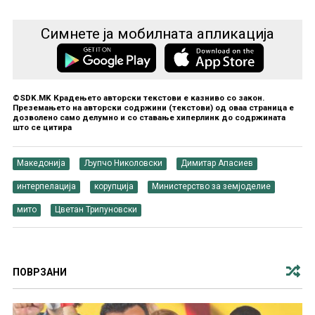
Симнете ја мобилната апликација
©SDK.MK Крадењето авторски текстови е казниво со закон.
Преземањето на авторски содржини (текстови) од оваа страница е
дозволено само делумно и со ставање хиперлинк до содржината
што се цитира
Македонија
Љупчо Николовски
Димитар Апасиев
интерпелација
корупција
Министерство за земјоделие
мито
Цветан Трипуновски
ПОВРЗАНИ