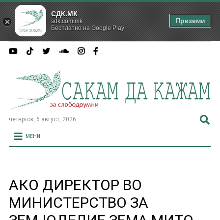
СДК.МК
Преземи
sdk.com.mk
Бесплатно на Google Play
четврток, 6 август, 2026
МЕНИ
АКО ДИРЕКТОР ВО
МИНИСТЕРСТВО ЗА