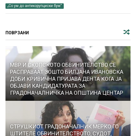
„Со ум до антикорупциски бум“
ПОВРЗАНИ
МВР И СКОПСКОТО ОБВИНИТЕЛСТВО СЕ
РАСПРАВААТ ЗОШТО БИЛЈАНА ИВАНОВСКА
ДОБИ КРИВИЧНА ПРИЈАВА ДЕНТА КОГА ЈА
ОБЈАВИ КАНДИДАТУРАТА ЗА
ГРАДОНАЧАЛНИЧКА НА ОПШТИНА ЦЕНТАР
СТРУШКИОТ ГРАДОНАЧАЛНИК МЕРКО ГО
ШТИТЕЛЕ ОБВИНИТЕЛСТВОТО, СУДОТ,