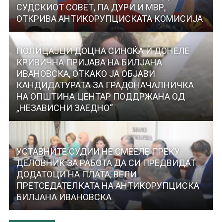
СУДСКИОТ СОВЕТ, ПА ДУРИ И МВР,
ОТКРИВА АНТИКОРУПЦИСКАТА КОМИСИЈА
ПОЛИЦАЈЦИ ДОЦНА СИНОЌА Ѝ ДОНЕЛЕ
КРИВИЧНА ПРИЈАВА НА БИЛЈАНА
ИВАНОВСКА, ОТКАКО ЈА ОБЈАВИ
КАНДИДАТУРАТА ЗА ГРАДОНАЧАЛНИЧКА
НА ОПШТИНА ЦЕНТАР ПОДДРЖАНА ОД
„НЕЗАВИСНИ ЗАЕДНО“
УСТАВНИТЕ СУДИИ НЕ СМЕЕЛЕ ПРЕКУ
ДЕЛОВНИК ЗА РАБОТА ДА СИ ПРЕДВИДАТ
ДОДАТОЦИ НА ПЛАТА, ВЕЛИ
ПРЕТСЕДАТЕЛКАТА НА АНТИКОРУПЦИСКА
БИЛЈАНА ИВАНОВСКА