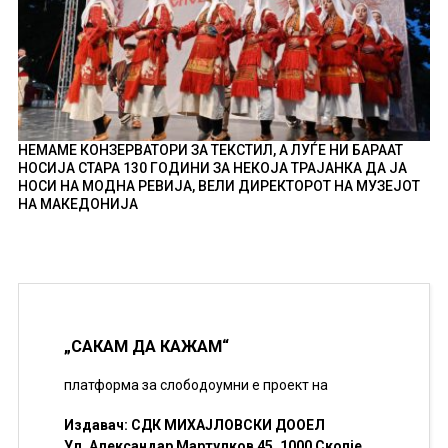
НЕМАМЕ КОНЗЕРВАТОРИ ЗА ТЕКСТИЛ, А ЛУЃЕ НИ БАРААТ
НОСИЈА СТАРА 130 ГОДИНИ ЗА НЕКОЈА ТРАЈАНКА ДА ЈА
НОСИ НА МОДНА РЕВИЈА, ВЕЛИ ДИРЕКТОРОТ НА МУЗЕЈОТ
НА МАКЕДОНИЈА
„САКАМ ДА КАЖАМ“
платформа за слободоумни е проект на
Издавач: СДК МИХАЈЛОВСКИ ДООЕЛ
Ул. Александар Мартулков 45, 1000 Скопје