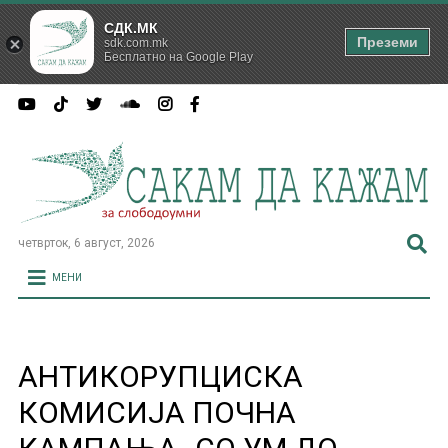
СДК.МК
Преземи
sdk.com.mk
Бесплатно на Google Play
четврток, 6 август, 2026
МЕНИ
АНТИКОРУПЦИСКА
КОМИСИЈА ПОЧНА