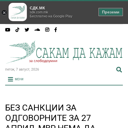
СДК.МК
Преземи
sdk.com.mk
Бесплатно на Google Play
петок, 7 август, 2026
МЕНИ
БЕЗ САНКЦИИ ЗА
ОДГОВОРНИТЕ ЗА 27