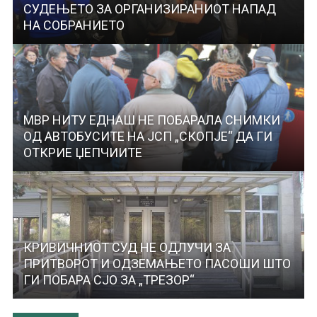
СУДЕЊЕТО ЗА ОРГАНИЗИРАНИОТ НАПАД
НА СОБРАНИЕТО
МВР НИТУ ЕДНАШ НЕ ПОБАРАЛА СНИМКИ
ОД АВТОБУСИТЕ НА ЈСП „СКОПЈЕ“ ДА ГИ
ОТКРИЕ ЏЕПЧИИТЕ
КРИВИЧНИОТ СУД НЕ ОДЛУЧИ ЗА
ПРИТВОРОТ И ОДЗЕМАЊЕТО ПАСОШИ ШТО
ГИ ПОБАРА СЈО ЗА „ТРЕЗОР“