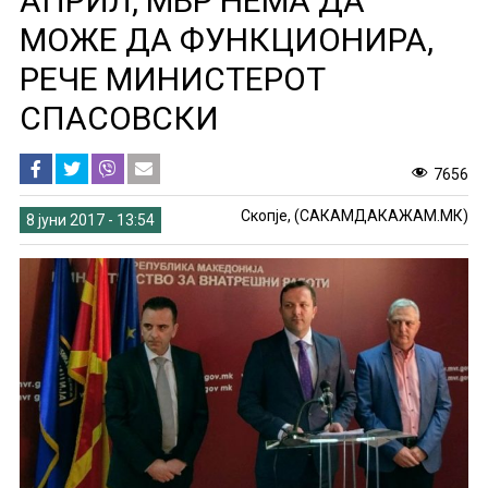
АПРИЛ, МВР НЕМА ДА
МОЖЕ ДА ФУНКЦИОНИРА,
РЕЧЕ МИНИСТЕРОТ
СПАСОВСКИ
7656
Скопје, (САКАМДАКАЖАМ.МК)
8 јуни 2017 - 13:54