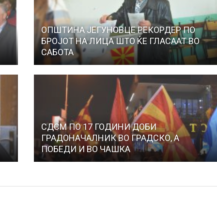
ОПШТИНА ЈЕГУНОВЦЕ РЕКОРДЕР ПО
БРОЈОТ НА ЛИЦА ШТО ЌЕ ГЛАСААТ ВО
САБОТА
СДСМ ПО 17 ГОДИНИ ДОБИ
ГРАДОНАЧАЛНИК ВО ГРАДСКО, А
ПОБЕДИ И ВО ЧАШКА