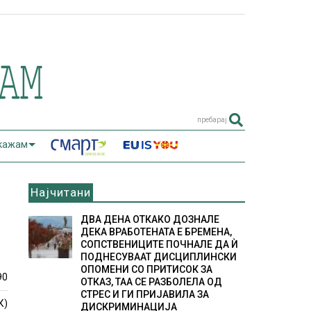
пребарај
 кажам
Најчитани
О
ДВА ДЕНА ОТКАКО ДОЗНАЛЕ
ДЕКА ВРАБОТЕНАТА Е БРЕМЕНА,
СОПСТВЕНИЦИТЕ ПОЧНАЛЕ ДА Ѝ
ПОДНЕСУВААТ ДИСЦИПЛИНСКИ
ОПОМЕНИ СО ПРИТИСОК ЗА
90
ОТКАЗ, ТАА СЕ РАЗБОЛЕЛА ОД
СТРЕС И ГИ ПРИЈАВИЛА ЗА
К)
ДИСКРИМИНАЦИЈА