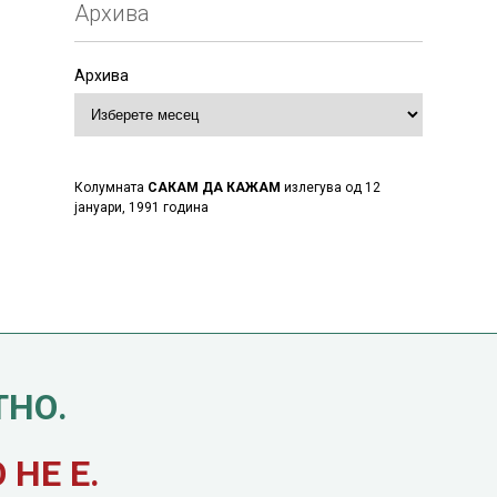
Архива
Архива
Колумната
САКАМ ДА КАЖАМ
излегува од 12
јануари, 1991 година
ТНО.
НЕ Е.