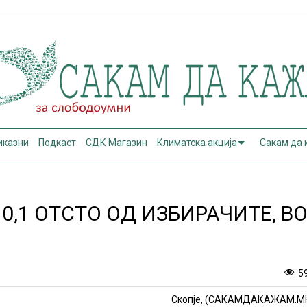
иказни
Подкаст
СДК Магазин
Климатска акција
Сакам да
0,1 ОТСТО ОД ИЗБИРАЧИТЕ, В
5
Скопје, (САКАМДАКАЖАМ.М