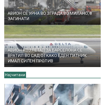
АВИОН СЕ УРНА ВО ЗГРАДА ВО МИЛАНО, 8
ЗАГИНАТИ
АВИОН КОЈ ЛЕТАЛ ЗА БАРСЕЛОНА СЕ
ВРАТИЛ ВО САД ОТКАКО ЕДЕН ПАТНИК
ИМАЛ СИЛЕН ПРОЛИВ
Најчитани