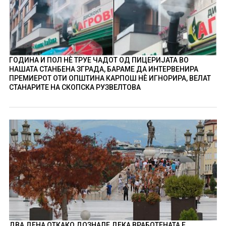
ГОДИНА И ПОЛ НÈ ТРУЕ ЧАДОТ ОД ПИЦЕРИЈАТА ВО
НАШАТА СТАНБЕНА ЗГРАДА, БАРАМЕ ДА ИНТЕРВЕНИРА
ПРЕМИЕРОТ ОТИ ОПШТИНА КАРПОШ НÈ ИГНОРИРА, ВЕЛАТ
СТАНАРИТЕ НА СКОПСКА РУЗВЕЛТОВА
ДВА ДЕНА ОТКАКО ДОЗНАЛЕ ДЕКА ВРАБОТЕНАТА Е