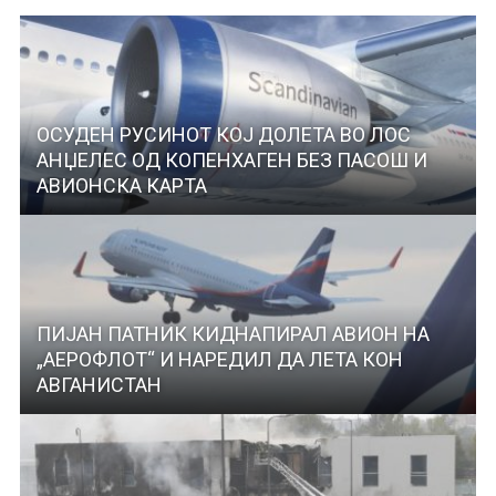
ОСУДЕН РУСИНОТ КОЈ ДОЛЕТА ВО ЛОС
АНЏЕЛЕС ОД КОПЕНХАГЕН БЕЗ ПАСОШ И
АВИОНСКА КАРТА
ПИЈАН ПАТНИК КИДНАПИРАЛ АВИОН НА
„АЕРОФЛОТ“ И НАРЕДИЛ ДА ЛЕТА КОН
АВГАНИСТАН