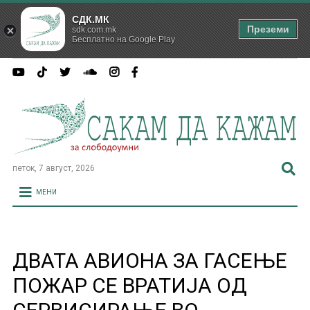
СДК.МК
Преземи
sdk.com.mk
Бесплатно на Google Play
петок, 7 август, 2026
МЕНИ
ДВАТА АВИОНА ЗА ГАСЕЊЕ
ПОЖАР СЕ ВРАТИЈА ОД