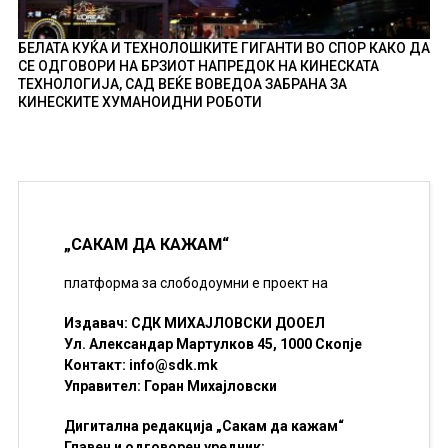
БЕЛАТА КУЌА И ТЕХНОЛОШКИТЕ ГИГАНТИ ВО СПОР КАКО ДА
СЕ ОДГОВОРИ НА БРЗИОТ НАПРЕДОК НА КИНЕСКАТА
ТЕХНОЛОГИЈА, САД ВЕЌЕ ВОВЕДОА ЗАБРАНА ЗА
КИНЕСКИТЕ ХУМАНОИДНИ РОБОТИ
„САКАМ ДА КАЖАМ“
платформа за слободоумни е проект на
Издавач: СДК МИХАЈЛОВСКИ ДООЕЛ
Ул. Александар Мартулков 45, 1000 Скопје
Контакт:
info@sdk.mk
Управител: Горан Михајловски
Дигитална редакција „Сакам да кажам“
Главен и одговорен уредник: