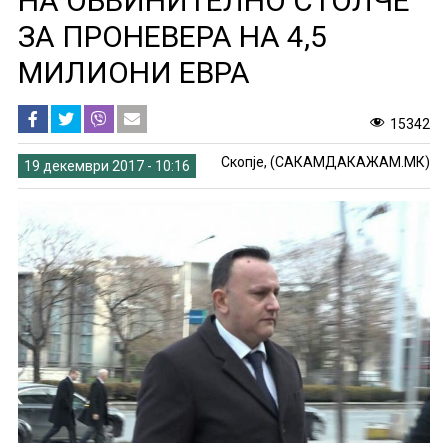
НА ОБВИНИТЕЛНО СТОЛЧЕ
ЗА ПРОНЕВЕРА НА 4,5
МИЛИОНИ ЕВРА
15342
Скопје, (САКАМДАКАЖАМ.МК)
19 декември 2017 - 10:16