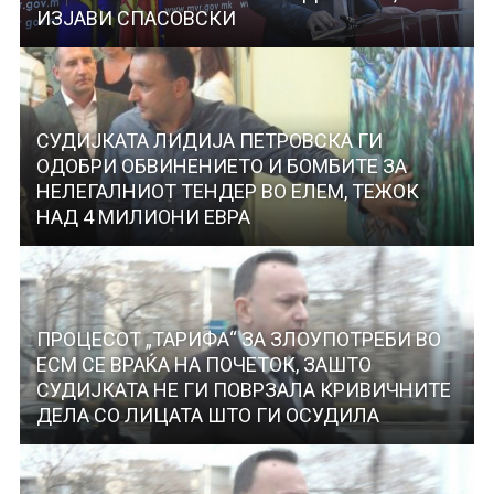
ИЗЈАВИ СПАСОВСКИ
СУДИЈКАТА ЛИДИЈА ПЕТРОВСКА ГИ
ОДОБРИ ОБВИНЕНИЕТО И БОМБИТЕ ЗА
НЕЛЕГАЛНИОТ ТЕНДЕР ВО ЕЛЕМ, ТЕЖОК
НАД 4 МИЛИОНИ ЕВРА
ПРОЦЕСОТ „ТАРИФА“ ЗА ЗЛОУПОТРЕБИ ВО
ЕСМ СЕ ВРАЌА НА ПОЧЕТОК, ЗАШТО
СУДИЈКАТА НЕ ГИ ПОВРЗАЛА КРИВИЧНИТЕ
ДЕЛА СО ЛИЦАТА ШТО ГИ ОСУДИЛА