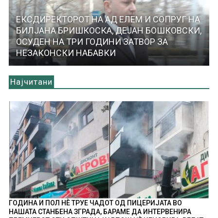
ЕКСДИРЕКТОРОТ НА АД ЕЛЕМ И СОПРУГ НА
БИЛЈАНА БРИШКОСКА, ДЕЈАН БОШКОВСКИ,
ОСУДЕН НА ТРИ ГОДИНИ ЗАТВОР ЗА
НЕЗАКОНСКИ НАБАВКИ
Најчитани
ГОДИНА И ПОЛ НÈ ТРУЕ ЧАДОТ ОД ПИЦЕРИЈАТА ВО
НАШАТА СТАНБЕНА ЗГРАДА, БАРАМЕ ДА ИНТЕРВЕНИРА