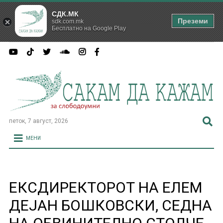
СДК.МК
Преземи
sdk.com.mk
Бесплатно на Google Play
петок, 7 август, 2026
МЕНИ
ЕКСДИРЕКТОРОТ НА ЕЛЕМ
ДЕЈАН БОШКОВСКИ, СЕДНА